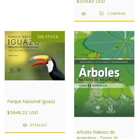
$559.83 USD
SIN STOCK
Parque Nacional Iguazú
$5948.22 USD
DETALLES
Arboles Nativos de
Argentina - Tomo III: