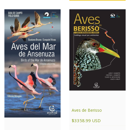
Aves de Berisso
$3358.99 USD