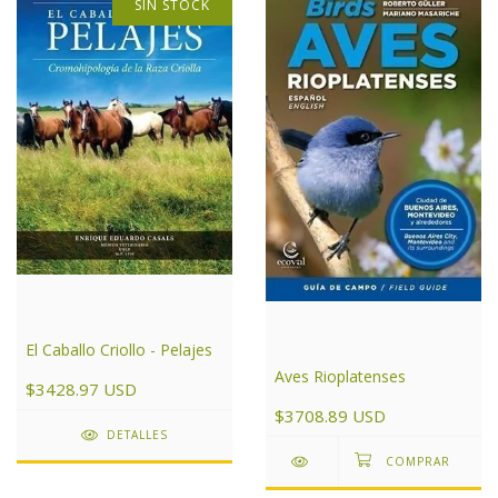
SIN STOCK
El Caballo Criollo - Pelajes
Aves Rioplatenses
$3428.97 USD
$3708.89 USD
DETALLES