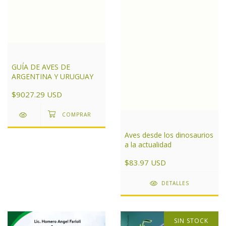
GUÍA DE AVES DE
ARGENTINA Y URUGUAY
$9027.29 USD
Aves desde los dinosaurios
a la actualidad
$83.97 USD
DETALLES
SIN STOCK