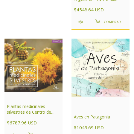
Noroeste
$4548.64 USD
Plantas medicinales
silvestres de Centro de
Aves en Patagonia
Argentina Tomo 2
$6787.96 USD
$1049.69 USD