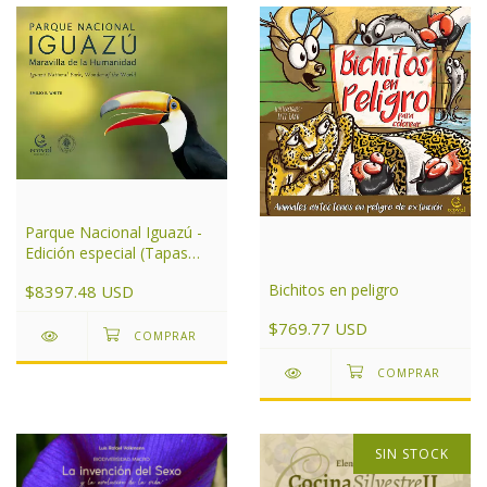
Parque Nacional Iguazú -
Edición especial (Tapas
duras)
Bichitos en peligro
$8397.48 USD
$769.77 USD
SIN STOCK