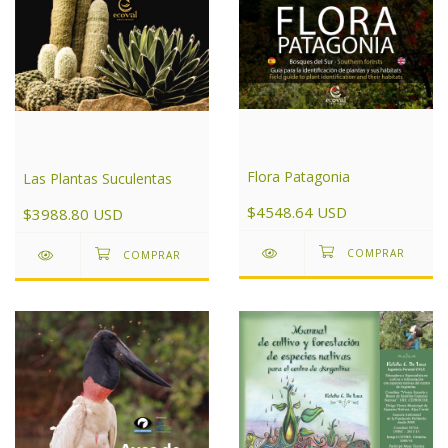
Flora Patagonia
Las Plantas Suculentas
$4548.64 USD
$3988.80 USD