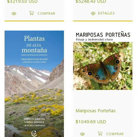
$5248.43 USD
$3219.03 USD
DETALLES
Mariposas Porteñas
$1049.69 USD