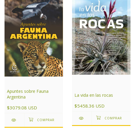
Apuntes sobre Fauna
La vida en las rocas
Argentina
$5458.36 USD
$3079.08 USD