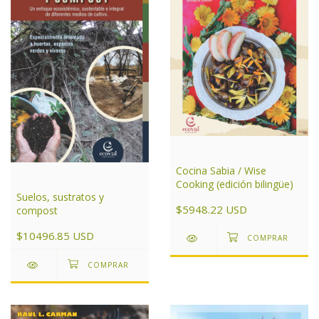
Cocina Sabia / Wise
Cooking (edición bilingüe)
Suelos, sustratos y
$5948.22 USD
compost
$10496.85 USD