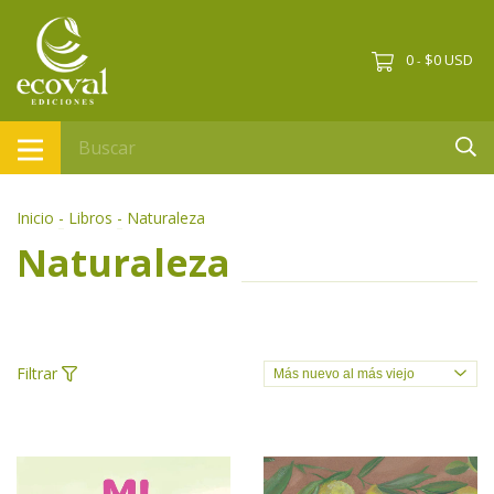
0
$0 USD
-
Inicio
-
Libros
-
Naturaleza
Naturaleza
Filtrar