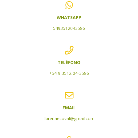
WHATSAPP
5493512043586
TELÉFONO
+54 9 3512 04-3586
EMAIL
libreriaecoval@gmail.com