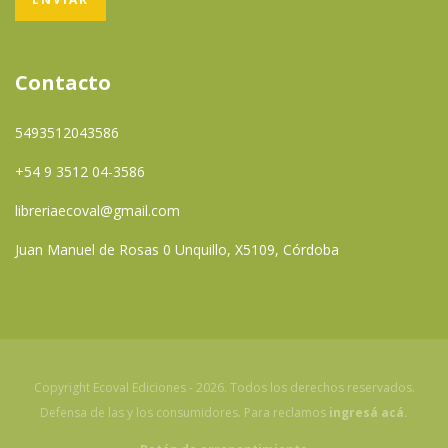
Contacto
5493512043586
+54 9 3512 04-3586
libreriaecoval@gmail.com
Juan Manuel de Rosas 0 Unquillo, X5109, Córdoba
Copyright Ecoval Ediciones - 2026. Todos los derechos reservados.
Defensa de las y los consumidores. Para reclamos
ingresá acá.