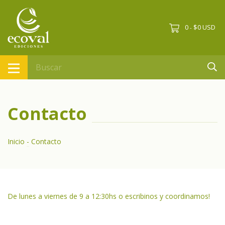
0
$0 USD
-
Contacto
Inicio
-
Contacto
De lunes a viernes de 9 a 12:30hs o escribinos y coordinamos!