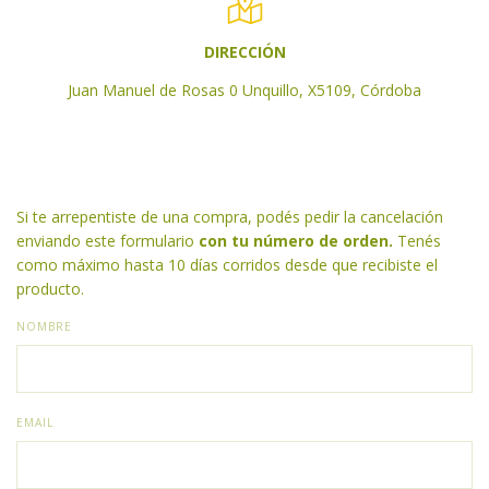
DIRECCIÓN
Juan Manuel de Rosas 0 Unquillo, X5109, Córdoba
Si te arrepentiste de una compra, podés pedir la cancelación
enviando este formulario
con tu número de orden.
Tenés
como máximo hasta 10 días corridos desde que recibiste el
producto.
NOMBRE
EMAIL