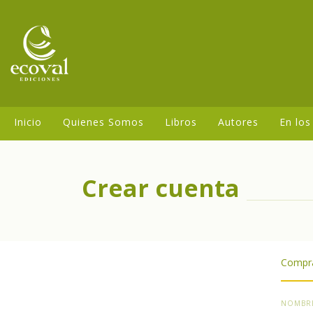
Inicio
Quienes Somos
Libros
Autores
En los
Crear cuenta
Comprá
NOMBR