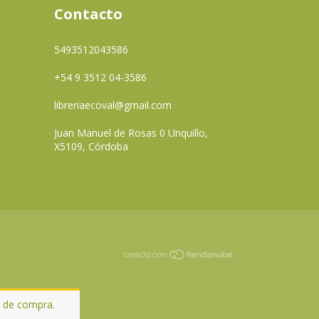
Contacto
5493512043586
+54 9 3512 04-3586
libreriaecoval@gmail.com
Juan Manuel de Rosas 0 Unquillo,
X5109, Córdoba
a de compra.