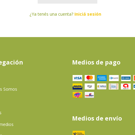
¿Ya tenés una cuenta?
Iniciá sesión
egación
Medios de pago
es Somos
s
Medios de envío
 medios