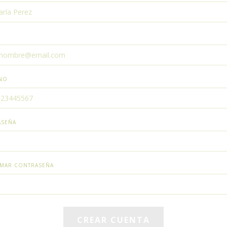
NO
ASEÑA
MAR CONTRASEÑA