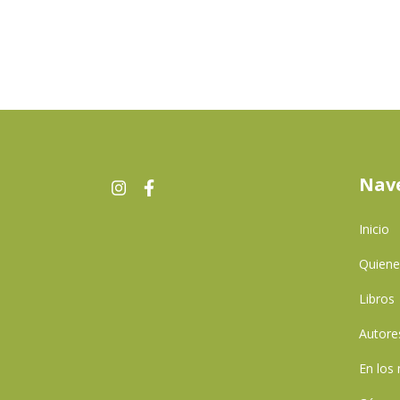
Nav
Inicio
Quien
Libros
Autore
En los