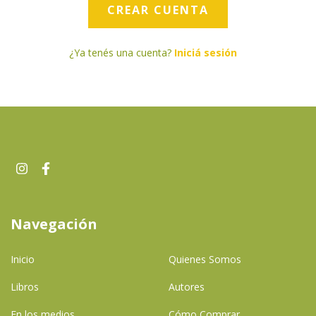
¿Ya tenés una cuenta?
Iniciá sesión
Navegación
Inicio
Quienes Somos
Libros
Autores
En los medios
Cómo Comprar