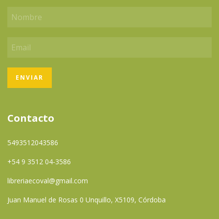
Contacto
5493512043586
+54 9 3512 04-3586
libreriaecoval@gmail.com
Juan Manuel de Rosas 0 Unquillo, X5109, Córdoba