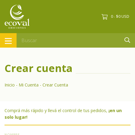
0
$0 USD
-
Crear cuenta
Inicio
-
Mi Cuenta
-
Crear Cuenta
Comprá más rápido y llevá el control de tus pedidos,
¡en un
solo lugar!
NOMBRE