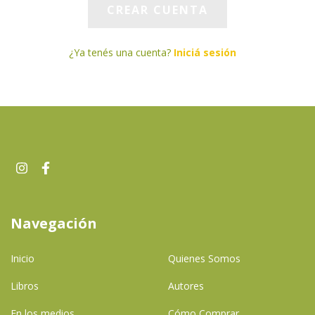
¿Ya tenés una cuenta?
Iniciá sesión
Navegación
Inicio
Quienes Somos
Libros
Autores
En los medios
Cómo Comprar