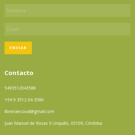
Contacto
5493512043586
+54 9 3512 04-3586
libreriaecoval@gmail.com
Juan Manuel de Rosas 0 Unquillo, X5109, Córdoba