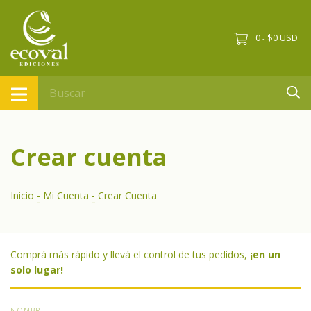
0
$0 USD
-
Crear cuenta
Inicio
-
Mi Cuenta
-
Crear Cuenta
Comprá más rápido y llevá el control de tus pedidos,
¡en un
solo lugar!
NOMBRE