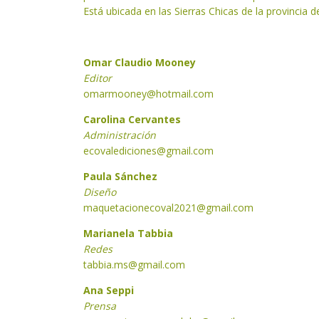
Está ubicada en las Sierras Chicas de la provincia d
Omar Claudio Mooney
Editor
omarmooney@hotmail.com
Carolina Cervantes
Administración
ecovalediciones
@gmail.com
Paula Sánchez
Diseño
maquetacionecoval2021@gmail.com
Marianela Tabbia
Redes
tabbia.ms@gmail.com
Ana Seppi
Prensa