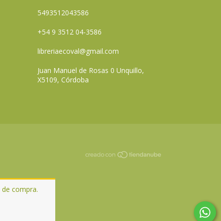
5493512043586
+54 9 3512 04-3586
libreriaecoval@gmail.com
Juan Manuel de Rosas 0 Unquillo,
X5109, Córdoba
a de compra.