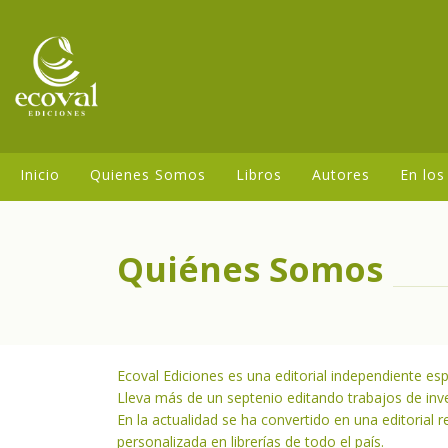
Inicio
Quienes Somos
Libros
Autores
En los
Quiénes Somos
Ecoval Ediciones es una editorial independiente espe
Lleva más de un septenio editando trabajos de inv
En la actualidad se ha convertido en una editorial r
personalizada en librerías de todo el país.