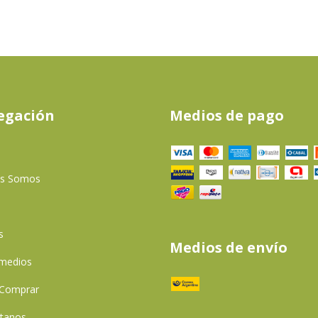
egación
Medios de pago
es Somos
s
Medios de envío
 medios
Comprar
tanos