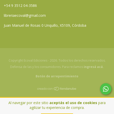
+54 9 3512 04-3586
libreriaecoval@gmail.com
Juan Manuel de Rosas 0 Unquillo, X5109, Córdoba
Copyright Ecoval Ediciones - 2026. Todos los derechos reservados.
Defensa de las y los consumidores. Para reclamos
ingresá acá.
Botón de arrepentimiento
Al navegar por este sitio
aceptás el uso de cookies
para
agilizar tu experiencia de compra.