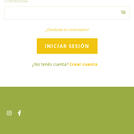
CONTRASEÑA
¿Olvidaste tu contraseña?
¿No tenés cuenta?
Crear cuenta