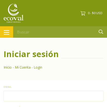
0
$0 USD
-
Iniciar sesión
Inicio
-
Mi Cuenta
-
Login
EMAIL