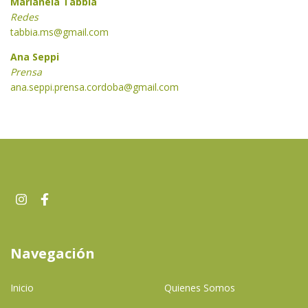
Marianela Tabbia
Redes
tabbia.ms@gmail.com
Ana Seppi
Prensa
ana.seppi.prensa.cordoba@gmail.com
Navegación
Inicio
Quienes Somos