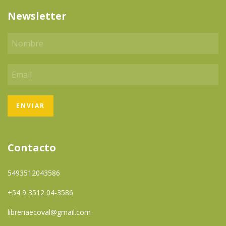
Newsletter
Contacto
5493512043586
+54 9 3512 04-3586
libreriaecoval@gmail.com