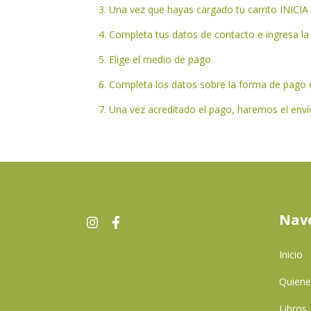
Una vez que hayas cargado tu carrito INIC
Completa tus datos de contacto e ingresa la 
Elige el medio de pago.
Completa los datos sobre la forma de pago 
Una vez acreditado el pago, haremos el envío
Nav
Inicio
Quien
Libros