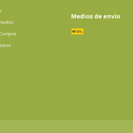
s
Medios de envío
 medios
Comprar
tanos