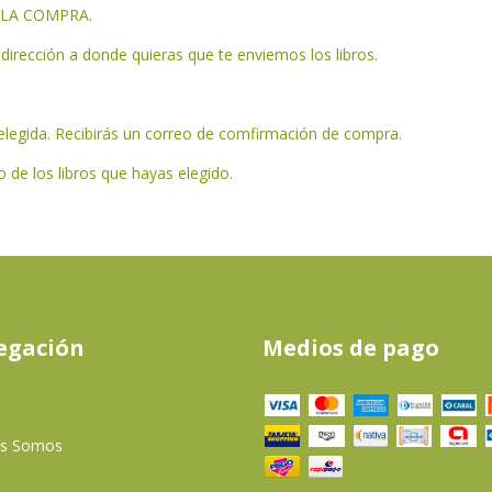
IA LA COMPRA.
dirección a donde quieras que te enviemos los libros.
elegida. Recibirás un correo de comfirmación de compra.
 de los libros que hayas elegido.
egación
Medios de pago
es Somos