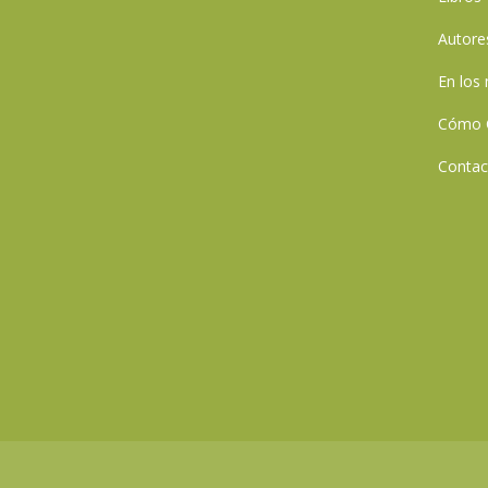
Autore
En los
Cómo 
Contac