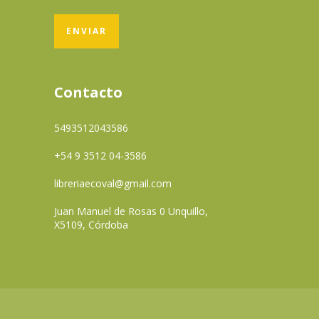
Contacto
5493512043586
+54 9 3512 04-3586
libreriaecoval@gmail.com
Juan Manuel de Rosas 0 Unquillo,
X5109, Córdoba