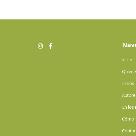
Nav
Inicio
Quien
Libros
Autore
En los
Cómo 
Contac