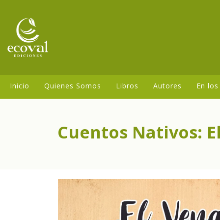
Inicio
Quienes Somos
Libros
Autores
En los
Cuentos Nativos: E