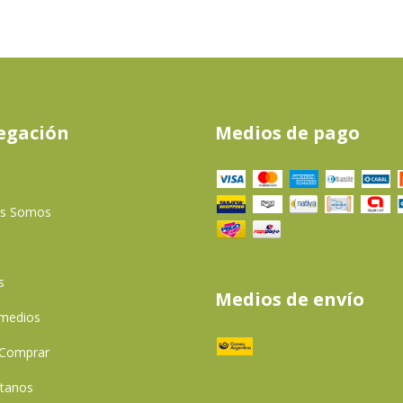
egación
Medios de pago
es Somos
s
Medios de envío
 medios
Comprar
tanos