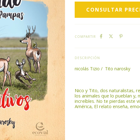
COMPARTIR
DESCRIPCIÓN
nicolás Tizio / Tito narosky
Nico y Tito, dos naturalistas, 
los animales que lo pueblan y, 
increíbles. No te pierdas este v
América, El relato enseña, emo