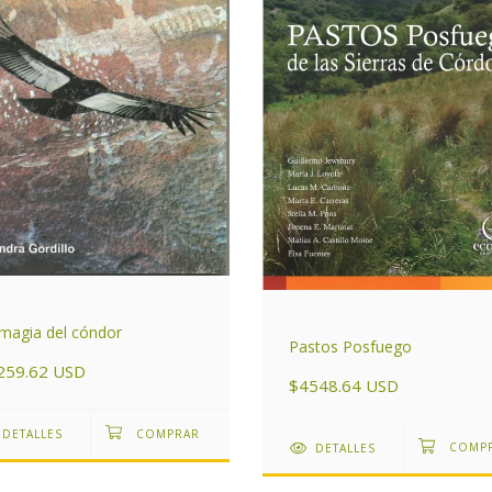
magia del cóndor
Pastos Posfuego
259.62 USD
$4548.64 USD
DETALLES
DETALLES