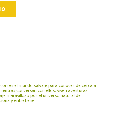
recorren el mundo salvaje para conocer de cerca a
mientras conversan con ellos, viven aventuras
iaje maravilloso por el universo natural de
ciona y entretiene