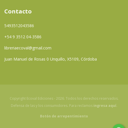
Contacto
5493512043586
+54 9 3512 04-3586
libreriaecoval@gmail.com
Juan Manuel de Rosas 0 Unquillo, X5109, Córdoba
Copyright Ecoval Ediciones - 2026. Todos los derechos reservados.
Defensa de las y los consumidores. Para reclamos
ingresa aquí.
Botón de arrepentimiento