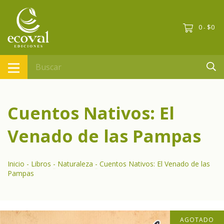
0
$0
-
Cuentos Nativos: El
Venado de las Pampas
Inicio
-
Libros
-
Naturaleza
-
Cuentos Nativos: El Venado de las
Pampas
AGOTADO