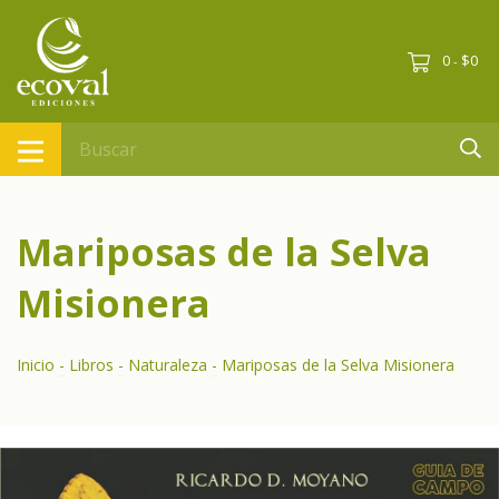
0
$0
-
Mariposas de la Selva
Misionera
Inicio
-
Libros
-
Naturaleza
-
Mariposas de la Selva Misionera