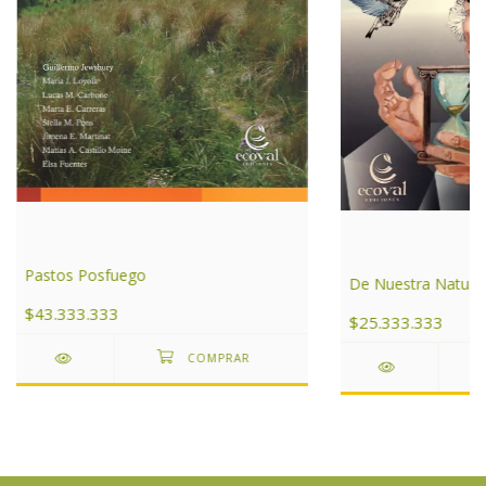
Pastos Posfuego
De Nuestra Natura
$43.333.333
$25.333.333