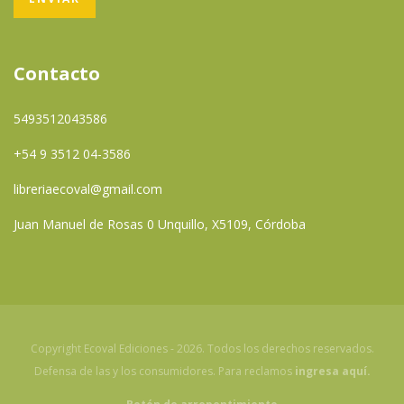
Contacto
5493512043586
+54 9 3512 04-3586
libreriaecoval@gmail.com
Juan Manuel de Rosas 0 Unquillo, X5109, Córdoba
Copyright Ecoval Ediciones - 2026. Todos los derechos reservados.
Defensa de las y los consumidores. Para reclamos
ingresa aquí.