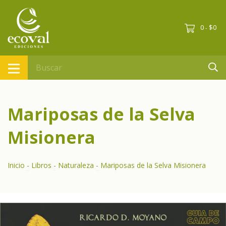
0
$0
-
Mariposas de la Selva
Misionera
Inicio
-
Libros
-
Naturaleza
-
Mariposas de la Selva Misionera