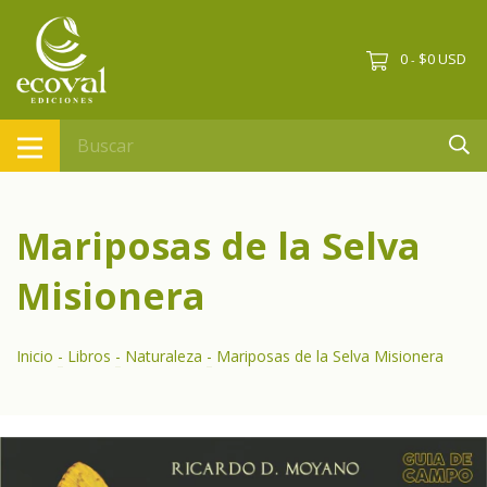
0
$0 USD
-
Mariposas de la Selva
Misionera
Inicio
-
Libros
-
Naturaleza
-
Mariposas de la Selva Misionera