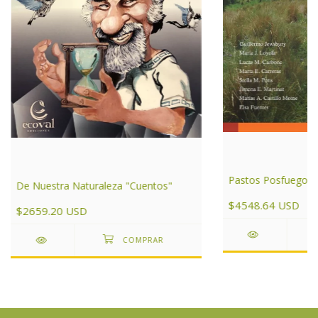
Pastos Posfuego
De Nuestra Naturaleza "Cuentos"
$4548.64 USD
$2659.20 USD