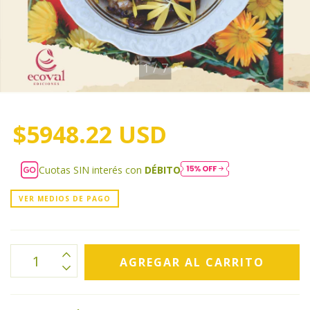
1
/
7
$5948.22 USD
Cuotas SIN interés con
DÉBITO
VER MEDIOS DE PAGO