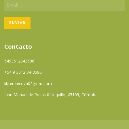
Contacto
5493512043586
+54 9 3512 04-3586
libreriaecoval@gmail.com
Juan Manuel de Rosas 0 Unquillo, X5109, Córdoba