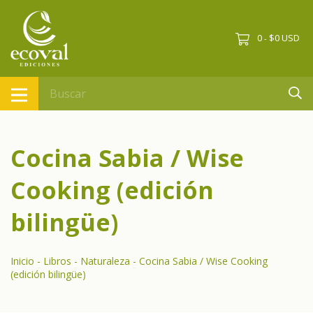
0
$0 USD
-
Cocina Sabia / Wise
Cooking (edición
bilingüe)
Inicio
-
Libros
-
Naturaleza
-
Cocina Sabia / Wise Cooking
(edición bilingüe)