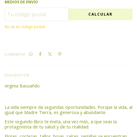
MEDIOS DE ENVÍO
CALCULAR
No sé mi código postal
COMPARTIR
DESCRIPCIÓN
virginia Basuañdo
La vida siempre da segundas oportunidades. Porque la vida, al
igual que Madre Tierra, es generosa y abundante.
Este segundo libro te invita, una vez más, a que seas la
protagonista de tu salud y de tu realidad.
Flores, cortezas, tallos, hojas, raíces, semillas se encuentran