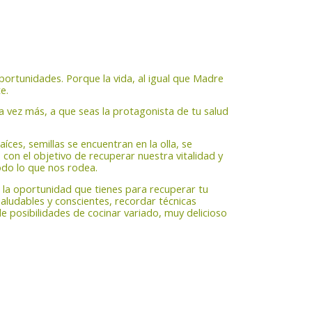
ortunidades. Porque la vida, al igual que Madre
e.
na vez más, a que seas la protagonista de tu salud
raíces, semillas se encuentran en la olla, se
 con el objetivo de recuperar nuestra vitalidad y
odo lo que nos rodea.
s la oportunidad que tienes para recuperar tu
aludables y conscientes, recordar técnicas
de posibilidades de cocinar variado, muy delicioso