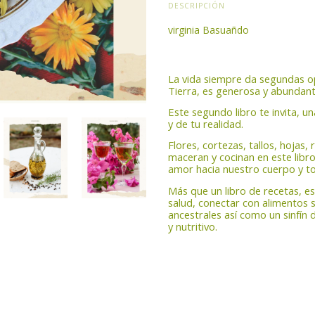
DESCRIPCIÓN
virginia Basuañdo
La vida siempre da segundas op
Tierra, es generosa y abundant
Este segundo libro te invita, u
y de tu realidad.
Flores, cortezas, tallos, hojas, 
maceran y cocinan en este libro
amor hacia nuestro cuerpo y t
Más que un libro de recetas, e
salud, conectar con alimentos s
ancestrales así como un sinfín 
y nutritivo.