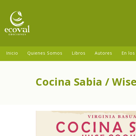
Inicio
Quienes Somos
Libros
Autores
En los
Cocina Sabia / Wise