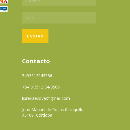
Contacto
5493512043586
+54 9 3512 04-3586
libreriaecoval@gmail.com
Juan Manuel de Rosas 0 Unquillo,
X5109, Córdoba