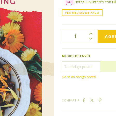
Cuotas SIN interés con
D
VER MEDIOS DE PAGO
MEDIOS DE ENVÍO
No sé mi código postal
COMPARTIR