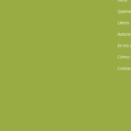
Quien
Libros
Autore
En los
Cómo 
Contac