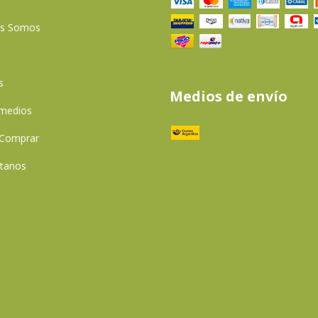
es Somos
s
Medios de envío
 medios
Comprar
tanos