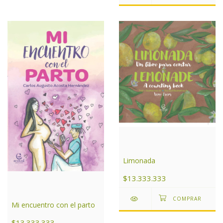
Limonada
$13.333.333
Mi encuentro con el parto
$13.333.333