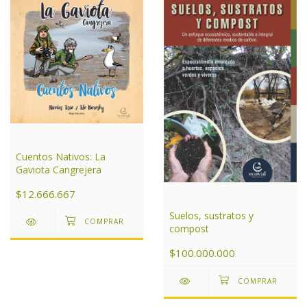
Cuentos Nativos: La
Gaviota Cangrejera
$12.666.667
Suelos, sustratos y
compost
$100.000.000