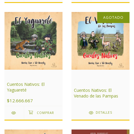
AGOTADO
Cuentos Nativos: El
Yaguareté
Cuentos Nativos: El
Venado de las Pampas
$12.666.667
DETALLES