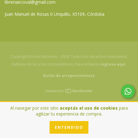
libreriaecoval@gmail.com
Juan Manuel de Rosas 0 Unquillo, X5109, Córdoba
Copyright Ecoval Ediciones - 2026. Todos los derechos reservados.
Defensa de las y los consumidores. Para reclamos
ingresa aquí.
Botón de arrepentimiento
Al navegar por este sitio
aceptás el uso de cookies
para
agilizar tu experiencia de compra.
ENTENDIDO