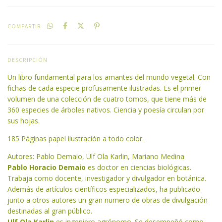
COMPARTIR
DESCRIPCIÓN
Un libro fundamental para los amantes del mundo vegetal. Con
fichas de cada especie profusamente ilustradas. Es el primer
volumen de una colección de cuatro tomos, que tiene más de
360 especies de árboles nativos. Ciencia y poesía circulan por
sus hojas.
185 Páginas papel ilustración a todo color.
Autores: Pablo Demaio, Ulf Ola Karlin, Mariano Medina
Pablo Horacio Demaio
es doctor en ciencias biológicas.
Trabaja como docente, investigador y divulgador en botánica.
Además de artículos científicos especializados, ha publicado
junto a otros autores un gran numero de obras de divulgación
destinadas al gran público.
Ulf Ola Karlin
es ingeniero agrónomo. Se desempeñó como