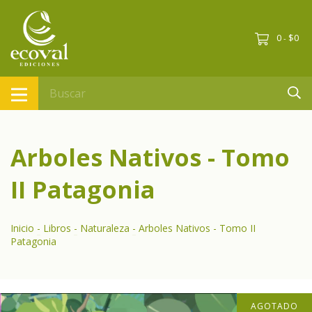
0
$0
-
Arboles Nativos - Tomo
II Patagonia
Inicio
-
Libros
-
Naturaleza
-
Arboles Nativos - Tomo II
Patagonia
AGOTADO