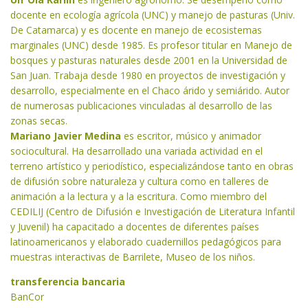
docente en ecología agrícola (UNC) y manejo de pasturas (Univ.
De Catamarca) y es docente en manejo de ecosistemas
marginales (UNC) desde 1985. Es profesor titular en Manejo de
bosques y pasturas naturales desde 2001 en la Universidad de
San Juan. Trabaja desde 1980 en proyectos de investigación y
desarrollo, especialmente en el Chaco árido y semiárido. Autor
de numerosas publicaciones vinculadas al desarrollo de las
zonas secas.
Mariano Javier Medina
es escritor, músico y animador
sociocultural. Ha desarrollado una variada actividad en el
terreno artístico y periodístico, especializándose tanto en obras
de difusión sobre naturaleza y cultura como en talleres de
animación a la lectura y a la escritura. Como miembro del
CEDILIJ (Centro de Difusión e Investigación de Literatura Infantil
y Juvenil) ha capacitado a docentes de diferentes países
latinoamericanos y elaborado cuadernillos pedagógicos para
muestras interactivas de Barrilete, Museo de los niños.
transferencia bancaria
BanCor