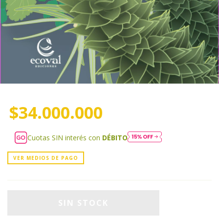
$34.000.000
Cuotas SIN interés con
DÉBITO
VER MEDIOS DE PAGO