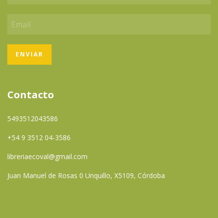
Contacto
5493512043586
+54 9 3512 04-3586
libreriaecoval@gmail.com
Juan Manuel de Rosas 0 Unquillo, X5109, Córdoba