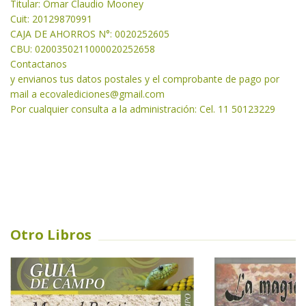
Titular: Omar Claudio Mooney
Cuit: 20129870991
CAJA DE AHORROS N°: 0020252605
CBU: 0200350211000020252658
Contactanos
y envianos tus datos postales y el comprobante de pago por
mail a
ecovalediciones@gmail.com
Por cualquier consulta a
la administración: Cel. 11 50123229
Otro Libros