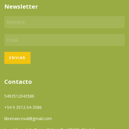
Newsletter
Contacto
5493512043586
+54 9 3512 04-3586
libreriaecoval@gmail.com