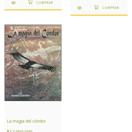
La magia del cóndor
$12.000.000