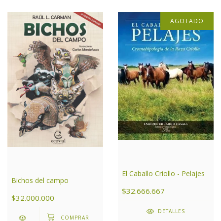
AGOTADO
El Caballo Criollo - Pelajes
Bichos del campo
$32.666.667
$32.000.000
DETALLES