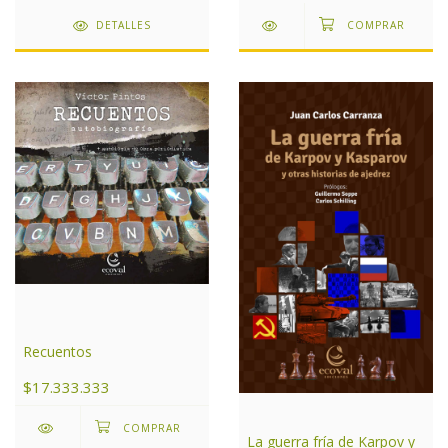
DETALLES
Recuentos
$17.333.333
La guerra fría de Karpov y