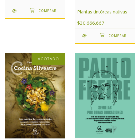
Plantas tintóreas nativas
$30.666.667
AGOTADO