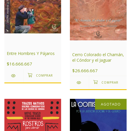
Entre Hombres Y Pájaros
Cerro Colorado el Chamán,
el Cóndor y el Jaguar
$16.666.667
$26.666.667
AGOTADO