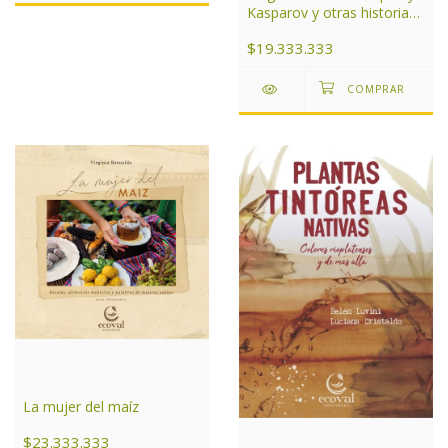
Kasparov y otras historias
de ajedrez
$19.333.333
La mujer del maíz
$23.333.333