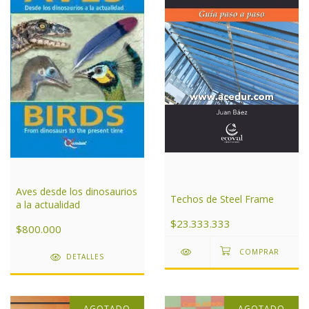
Aves desde los dinosaurios
Techos de Steel Frame
a la actualidad
$23.333.333
$800.000
DETALLES
AGOTADO
AGOTADO