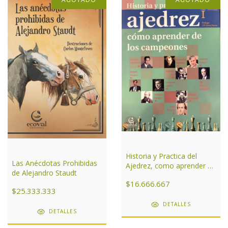
Historia y Practica del
Las Anécdotas Prohibidas
Ajedrez, como aprender de
de Alejandro Staudt
los campeones Tomo I
$16.666.667
$25.333.333
DETALLES
DETALLES