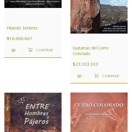
Hilando Sentires
$16.666.667
Guitarras del Cerro
Colorado
$23.333.333