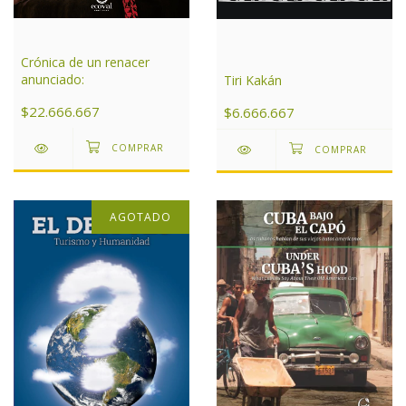
Crónica de un renacer
anunciado:
Tiri Kakán
$22.666.667
$6.666.667
AGOTADO