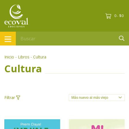
0
$0
-
Inicio
-
Libros
-
Cultura
Cultura
Filtrar