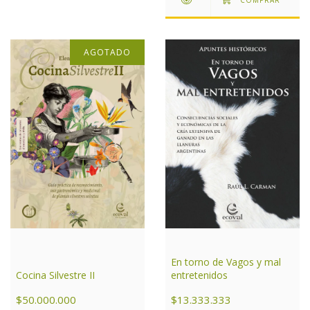
AGOTADO
En torno de Vagos y mal
entretenidos
Cocina Silvestre II
$13.333.333
$50.000.000