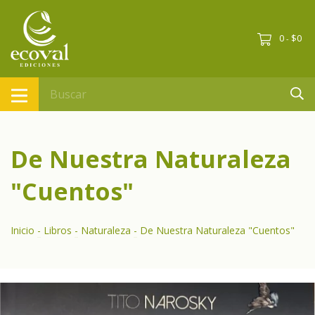
0
$0
-
De Nuestra Naturaleza
"Cuentos"
Inicio
-
Libros
-
Naturaleza
-
De Nuestra Naturaleza "Cuentos"