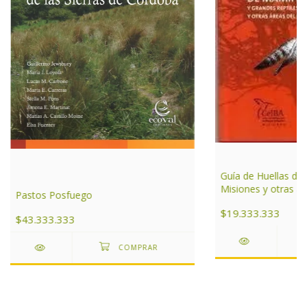
Guía de Huellas de
Misiones y otras ár
Pastos Posfuego
de Argentina
$19.333.333
$43.333.333