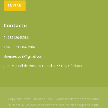
Contacto
5493512043586
+54 9 3512 04-3586
libreriaecoval@gmail.com
Juan Manuel de Rosas 0 Unquillo, X5109, Córdoba
Copyright Ecoval Ediciones - 2026. Todos los derechos reservados.
Defensa de las y los consumidores. Para reclamos
ingresa aquí.