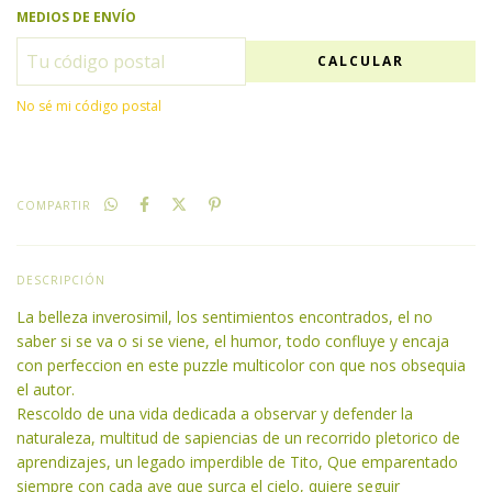
MEDIOS DE ENVÍO
CALCULAR
No sé mi código postal
COMPARTIR
DESCRIPCIÓN
La belleza inverosimil, los sentimientos encontrados, el no
saber si se va o si se viene, el humor, todo confluye y encaja
con perfeccion en este puzzle multicolor con que nos obsequia
el autor.
Rescoldo de una vida dedicada a observar y defender la
naturaleza, multitud de sapiencias de un recorrido pletorico de
aprendizajes, un legado imperdible de Tito, Que emparentado
siempre con cada ave que surca el cielo, quiere seguir