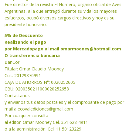
Fue director de la revista El Hornero, órgano oficial de Aves
Argentinas, a la que entregó durante su vida los mayores
esfuerzos, ocupó diversos cargos directivos y hoy es su
presidente honorario.
5% de Descuento
Realizando el pago
por Mercadopago al mail
omarmooney@hotmail.com
O transferencia bancaria
BanCor
Titular: Omar Claudio Mooney
Cuit: 20129870991
CAJA DE AHORROS N°: 0020252605
CBU: 0200350211000020252658
Contactanos
y envianos tus datos postales y el comprobante de pago por
mail a
ecovalediciones@gmail.com
Por cualquier consulta
al editor: Omar Mooney Cel. 351 628-4911
o a la administración: Cel. 11 50123229