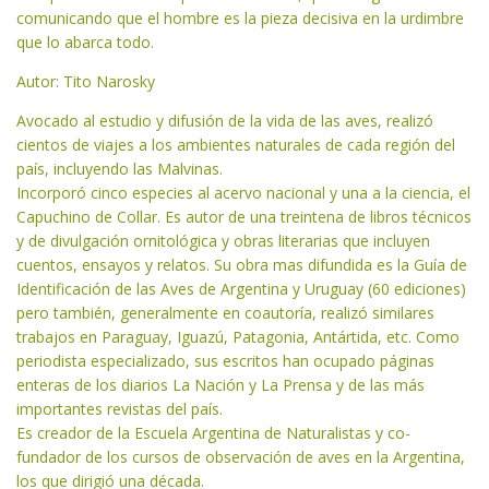
comunicando que el hombre es la pieza decisiva en la urdimbre
que lo abarca todo.
Autor: Tito Narosky
Avocado al estudio y difusión de la vida de las aves, realizó
cientos de viajes a los ambientes naturales de cada región del
país, incluyendo las Malvinas.
Incorporó cinco especies al acervo nacional y una a la ciencia, el
Capuchino de Collar. Es autor de una treintena de libros técnicos
y de divulgación ornitológica y obras literarias que incluyen
cuentos, ensayos y relatos. Su obra mas difundida es la Guía de
Identificación de las Aves de Argentina y Uruguay (60 ediciones)
pero también, generalmente en coautoría, realizó similares
trabajos en Paraguay, Iguazú, Patagonia, Antártida, etc. Como
periodista especializado, sus escritos han ocupado páginas
enteras de los diarios La Nación y La Prensa y de las más
importantes revistas del país.
Es creador de la Escuela Argentina de Naturalistas y co-
fundador de los cursos de observación de aves en la Argentina,
los que dirigió una década.