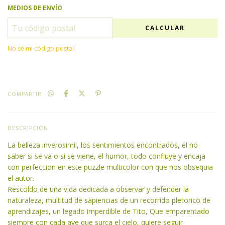
MEDIOS DE ENVÍO
CALCULAR
No sé mi código postal
COMPARTIR
DESCRIPCIÓN
La belleza inverosimil, los sentimientos encontrados, el no
saber si se va o si se viene, el humor, todo confluye y encaja
con perfeccion en este puzzle multicolor con que nos obsequia
el autor.
Rescoldo de una vida dedicada a observar y defender la
naturaleza, multitud de sapiencias de un recorrido pletorico de
aprendizajes, un legado imperdible de Tito, Que emparentado
siempre con cada ave que surca el cielo, quiere seguir