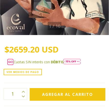
1
/
10
$2659.20 USD
Cuotas SIN interés con
DÉBITO
VER MEDIOS DE PAGO