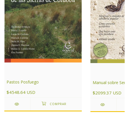
Pastos Posfuego
Manual sobre Serpi
$4548.64 USD
$2099.37 USD