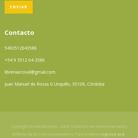
Contacto
5493512043586
+54 9 3512 04-3586
libreriaecoval@gmail.com
Juan Manuel de Rosas 0 Unquillo, X5109, Córdoba
Copyright Ecoval Ediciones - 2026. Todos los derechos reservados.
Defensa de las y los consumidores. Para reclamos
ingresá acá.