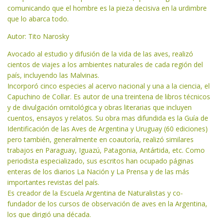
comunicando que el hombre es la pieza decisiva en la urdimbre
que lo abarca todo.
Autor: Tito Narosky
Avocado al estudio y difusión de la vida de las aves, realizó
cientos de viajes a los ambientes naturales de cada región del
país, incluyendo las Malvinas.
Incorporó cinco especies al acervo nacional y una a la ciencia, el
Capuchino de Collar. Es autor de una treintena de libros técnicos
y de divulgación ornitológica y obras literarias que incluyen
cuentos, ensayos y relatos. Su obra mas difundida es la Guía de
Identificación de las Aves de Argentina y Uruguay (60 ediciones)
pero también, generalmente en coautoría, realizó similares
trabajos en Paraguay, Iguazú, Patagonia, Antártida, etc. Como
periodista especializado, sus escritos han ocupado páginas
enteras de los diarios La Nación y La Prensa y de las más
importantes revistas del país.
Es creador de la Escuela Argentina de Naturalistas y co-
fundador de los cursos de observación de aves en la Argentina,
los que dirigió una década.