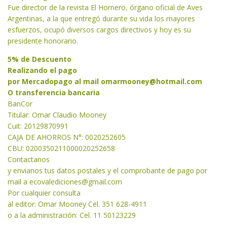
Fue director de la revista El Hornero, órgano oficial de Aves
Argentinas, a la que entregó durante su vida los mayores
esfuerzos, ocupó diversos cargos directivos y hoy es su
presidente honorario.
5% de Descuento
Realizando el pago
por Mercadopago al mail
omarmooney@hotmail.com
O transferencia bancaria
BanCor
Titular: Omar Claudio Mooney
Cuit: 20129870991
CAJA DE AHORROS N°: 0020252605
CBU: 0200350211000020252658
Contactanos
y envianos tus datos postales y el comprobante de pago por
mail a
ecovalediciones@gmail.com
Por cualquier consulta
al editor: Omar Mooney Cel. 351 628-4911
o a la administración: Cel. 11 50123229