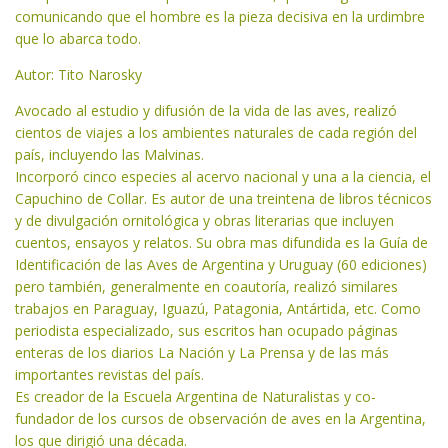
comunicando que el hombre es la pieza decisiva en la urdimbre
que lo abarca todo.
Autor: Tito Narosky
Avocado al estudio y difusión de la vida de las aves, realizó
cientos de viajes a los ambientes naturales de cada región del
país, incluyendo las Malvinas.
Incorporó cinco especies al acervo nacional y una a la ciencia, el
Capuchino de Collar. Es autor de una treintena de libros técnicos
y de divulgación ornitológica y obras literarias que incluyen
cuentos, ensayos y relatos. Su obra mas difundida es la Guía de
Identificación de las Aves de Argentina y Uruguay (60 ediciones)
pero también, generalmente en coautoría, realizó similares
trabajos en Paraguay, Iguazú, Patagonia, Antártida, etc. Como
periodista especializado, sus escritos han ocupado páginas
enteras de los diarios La Nación y La Prensa y de las más
importantes revistas del país.
Es creador de la Escuela Argentina de Naturalistas y co-
fundador de los cursos de observación de aves en la Argentina,
los que dirigió una década.