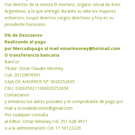
Fue director de la revista El Hornero, órgano oficial de Aves
Argentinas, a la que entregó durante su vida los mayores
esfuerzos, ocupó diversos cargos directivos y hoy es su
presidente honorario.
5% de Descuento
Realizando el pago
por Mercadopago al mail
omarmooney@hotmail.com
O transferencia bancaria
BanCor
Titular: Omar Claudio Mooney
Cuit: 20129870991
CAJA DE AHORROS N°: 0020252605
CBU: 0200350211000020252658
Contactanos
y envianos tus datos postales y el comprobante de pago por
mail a
ecovalediciones@gmail.com
Por cualquier consulta
al editor: Omar Mooney Cel. 351 628-4911
o a la administración: Cel. 11 50123229