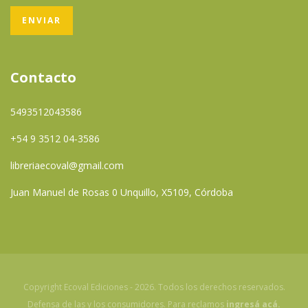
Contacto
5493512043586
+54 9 3512 04-3586
libreriaecoval@gmail.com
Juan Manuel de Rosas 0 Unquillo, X5109, Córdoba
Copyright Ecoval Ediciones - 2026. Todos los derechos reservados.
Defensa de las y los consumidores. Para reclamos
ingresá acá.