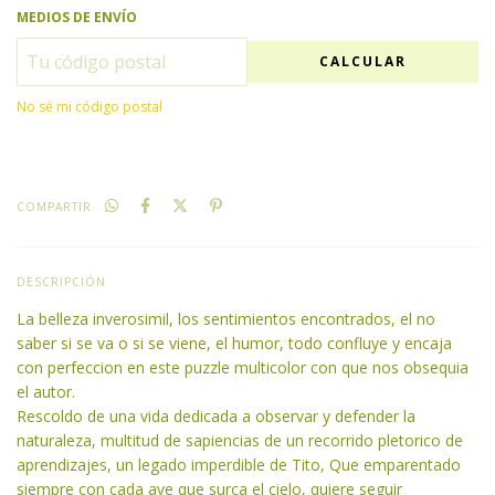
MEDIOS DE ENVÍO
CALCULAR
No sé mi código postal
COMPARTIR
DESCRIPCIÓN
La belleza inverosimil, los sentimientos encontrados, el no
saber si se va o si se viene, el humor, todo confluye y encaja
con perfeccion en este puzzle multicolor con que nos obsequia
el autor.
Rescoldo de una vida dedicada a observar y defender la
naturaleza, multitud de sapiencias de un recorrido pletorico de
aprendizajes, un legado imperdible de Tito, Que emparentado
siempre con cada ave que surca el cielo, quiere seguir