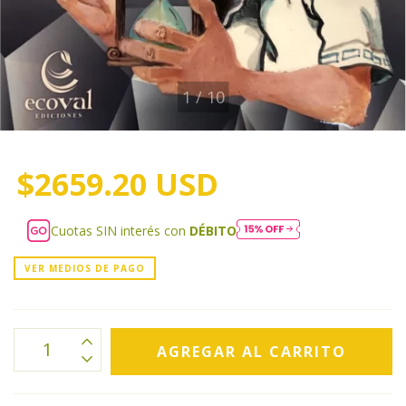
1
/
10
$2659.20 USD
Cuotas SIN interés con
DÉBITO
VER MEDIOS DE PAGO