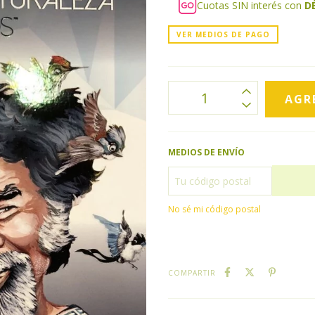
Cuotas SIN interés con
D
VER MEDIOS DE PAGO
MEDIOS DE ENVÍO
No sé mi código postal
COMPARTIR