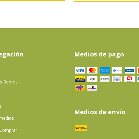
egación
Medios de pago
es Somos
s
Medios de envío
 medios
Comprar