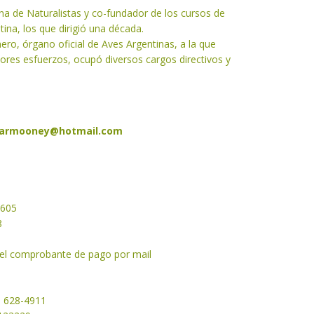
ina de Naturalistas y co-fundador de los cursos de
ina, los que dirigió una década.
nero, órgano oficial de Aves Argentinas, a la que
ores esfuerzos, ocupó diversos cargos directivos y
armooney@hotmail.com
2605
8
y el comprobante de pago por mail
1 628-4911