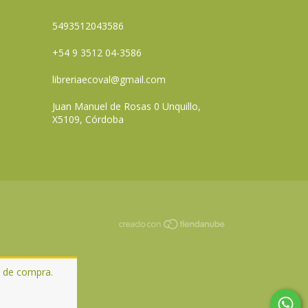
5493512043586
+54 9 3512 04-3586
libreriaecoval@gmail.com
Juan Manuel de Rosas 0 Unquillo,
X5109, Córdoba
a de compra.