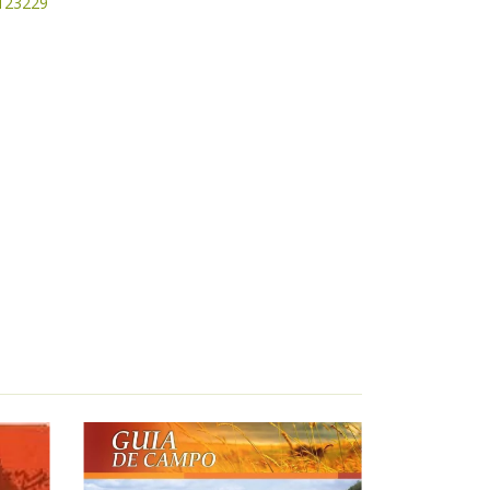
50123229