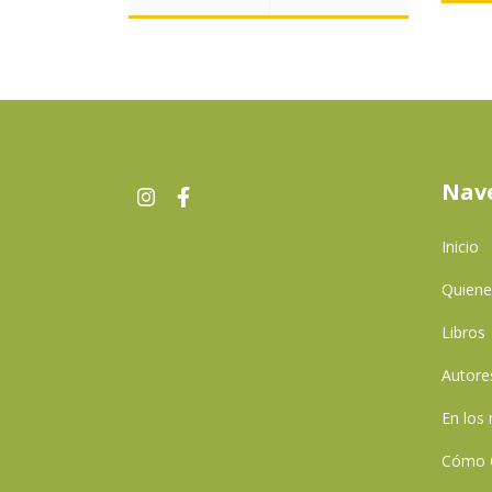
Nav
Inicio
Quien
Libros
Autore
En los
Cómo 