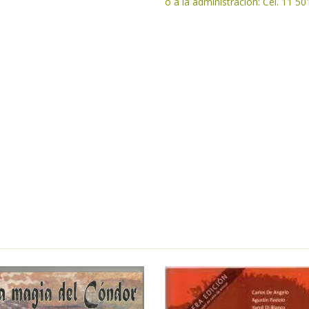
o a la administración: Cel. 11 