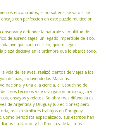
mientos encontrados, el no saber si se va o si se
 encaja con perfeccion en este puzzle multicolor
 observar y defender la naturaleza, multitud de
rico de aprendizajes, un legado imperdible de Tito,
da ave que surca el cielo, quiere seguir
 pieza decisiva en la urdimbre que lo abarca todo.
la vida de las aves, realizó cientos de viajes a los
ón del país, incluyendo las Malvinas.
vo nacional y una a la ciencia, el Capuchino de
 de libros técnicos y de divulgación ornitológica y
entos, ensayos y relatos. Su obra mas difundida es
 Aves de Argentina y Uruguay (60 ediciones) pero
ría, realizó similares trabajos en Paraguay,
c. Como periodista especializado, sus escritos han
diarios La Nación y La Prensa y de las más