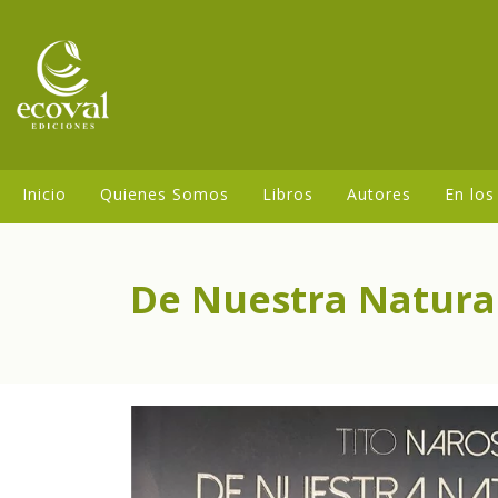
Inicio
Quienes Somos
Libros
Autores
En los
De Nuestra Natura