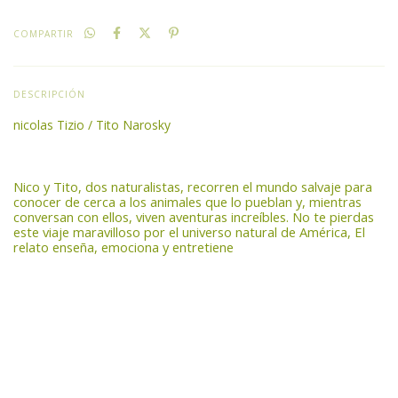
COMPARTIR
DESCRIPCIÓN
nicolas Tizio / Tito Narosky
Nico y Tito, dos naturalistas, recorren el mundo salvaje para
conocer de cerca a los animales que lo pueblan y, mientras
conversan con ellos, viven aventuras increíbles. No te pierdas
este viaje maravilloso por el universo natural de América, El
relato enseña, emociona y entretiene