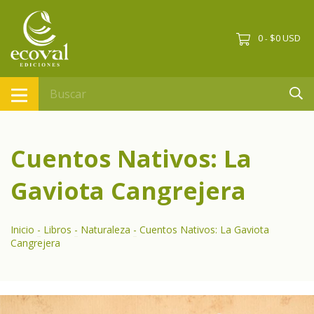
0
$0 USD
-
Cuentos Nativos: La
Gaviota Cangrejera
Inicio
-
Libros
-
Naturaleza
-
Cuentos Nativos: La Gaviota
Cangrejera