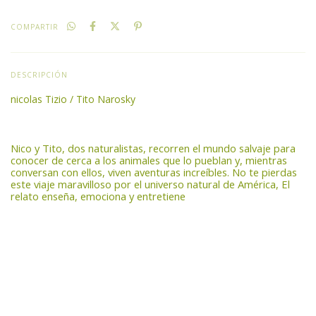
COMPARTIR
DESCRIPCIÓN
nicolas Tizio / Tito Narosky
Nico y Tito, dos naturalistas, recorren el mundo salvaje para
conocer de cerca a los animales que lo pueblan y, mientras
conversan con ellos, viven aventuras increíbles. No te pierdas
este viaje maravilloso por el universo natural de América, El
relato enseña, emociona y entretiene