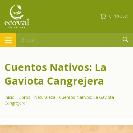
0
$0 USD
-
Cuentos Nativos: La
Gaviota Cangrejera
Inicio
-
Libros
-
Naturaleza
-
Cuentos Nativos: La Gaviota
Cangrejera