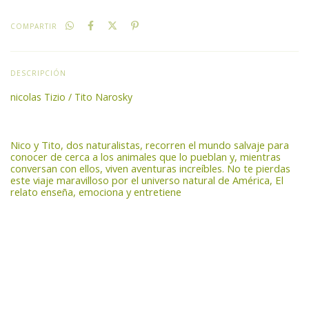
COMPARTIR
DESCRIPCIÓN
nicolas Tizio / Tito Narosky
Nico y Tito, dos naturalistas, recorren el mundo salvaje para
conocer de cerca a los animales que lo pueblan y, mientras
conversan con ellos, viven aventuras increíbles. No te pierdas
este viaje maravilloso por el universo natural de América, El
relato enseña, emociona y entretiene