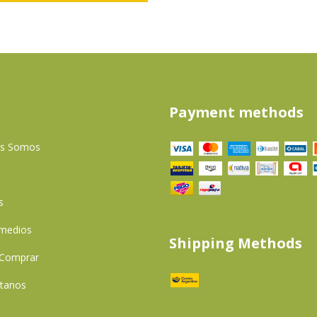
Payment methods
es Somos
s
 medios
Shipping Methods
Comprar
tanos