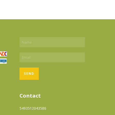
Contact
5493512043586