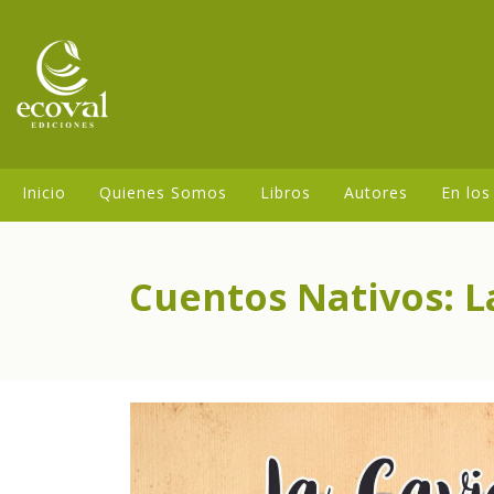
Inicio
Quienes Somos
Libros
Autores
En los
Cuentos Nativos: L