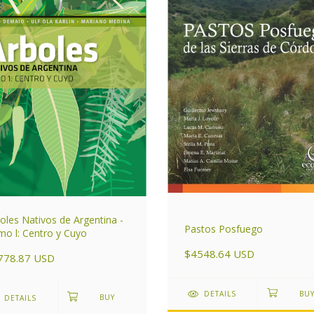
oles Nativos de Argentina -
Pastos Posfuego
o l: Centro y Cuyo
$4548.64 USD
778.87 USD
DETAILS
DETAILS