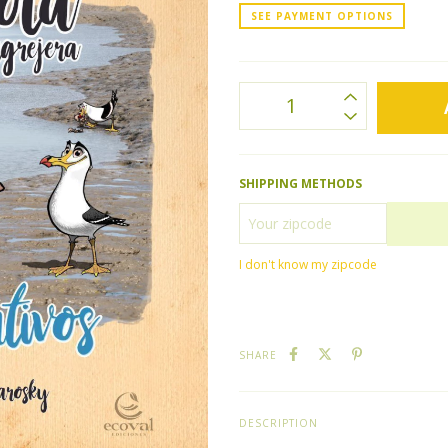
SEE PAYMENT OPTIONS
SHIPPING METHODS
I don't know my zipcode
SHARE
DESCRIPTION