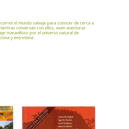
recorren el mundo salvaje para conocer de cerca a
mientras conversan con ellos, viven aventuras
iaje maravilloso por el universo natural de
ciona y entretiene