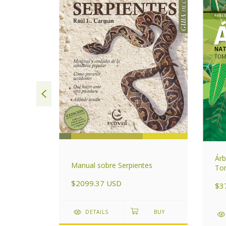
Árb
de Córdoba
Manual sobre Serpientes
Tom
$2099.37 USD
$3
DETAILS