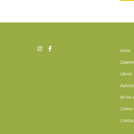
Inicio
Quien
Libros
Autore
En los
Cómo 
Contac