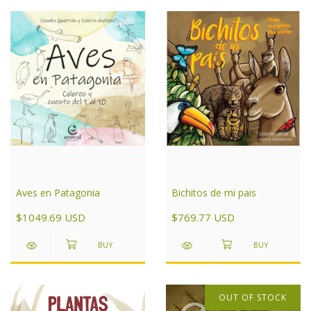
Aves en Patagonia
Bichitos de mi pais
$1049.69 USD
$769.77 USD
OUT OF STOCK