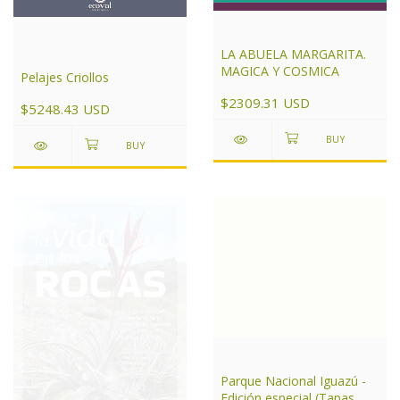
LA ABUELA MARGARITA.
MAGICA Y COSMICA
Pelajes Criollos
$2309.31 USD
$5248.43 USD
Parque Nacional Iguazú -
Edición especial (Tapas