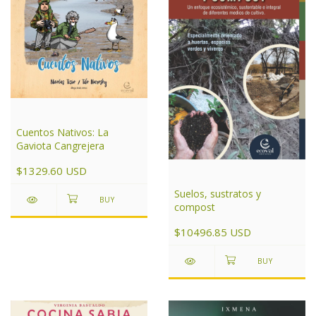
Cuentos Nativos: La
Gaviota Cangrejera
$1329.60 USD
Suelos, sustratos y
compost
$10496.85 USD