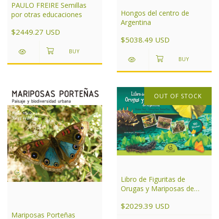
PAULO FREIRE Semillas
Hongos del centro de
por otras educaciones
Argentina
$2449.27 USD
$5038.49 USD
OUT OF STOCK
Libro de Figuritas de
Orugas y Mariposas de
Argentina
$2029.39 USD
Mariposas Porteñas