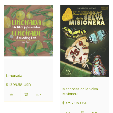
Limonada
$1399.58 USD
Mariposas de la Selva
Misionera
$9797.06 USD