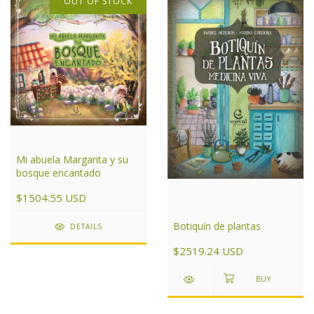
OUT OF STOCK
Mi abuela Margarita y su
bosque encantado
$1504.55 USD
Botiquín de plantas
DETAILS
$2519.24 USD