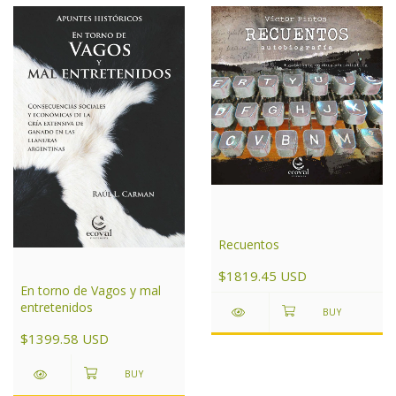
Recuentos
$1819.45 USD
En torno de Vagos y mal
entretenidos
$1399.58 USD