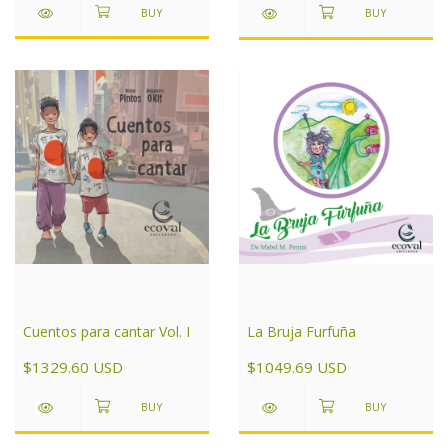
La Bruja Furfuña
Cuentos para cantar Vol. I
$1049.69 USD
$1329.60 USD