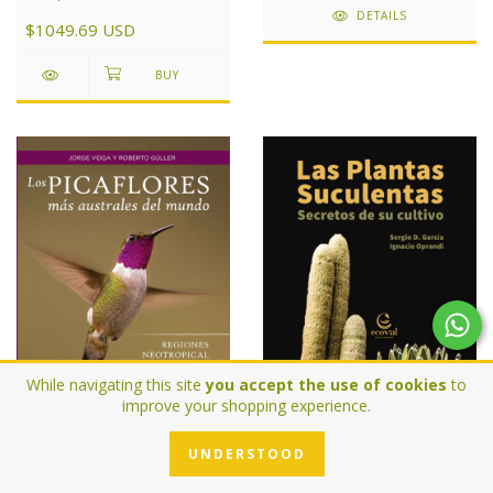
DETAILS
$1049.69 USD
While navigating this site
you accept the use of cookies
to
improve your shopping experience.
UNDERSTOOD