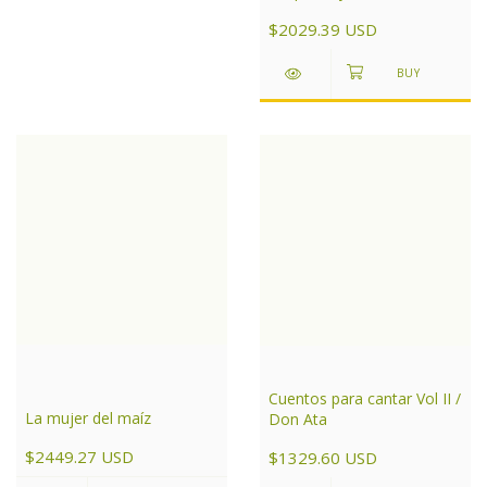
de ajedrez
$2029.39 USD
Cuentos para cantar Vol II /
La mujer del maíz
Don Ata
$2449.27 USD
$1329.60 USD