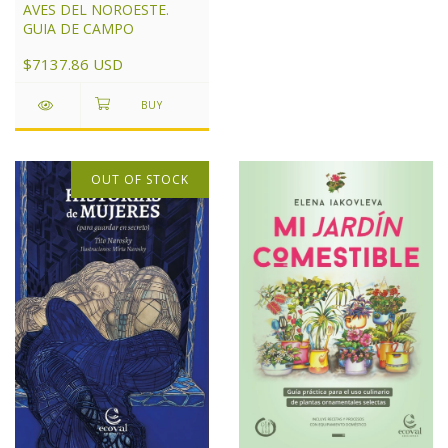
AVES DEL NOROESTE.
GUIA DE CAMPO
$7137.86 USD
OUT OF STOCK