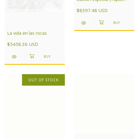
duras)
$8397.48 USD
La vida en las rocas
$5458.36 USD
OUT OF STOCK