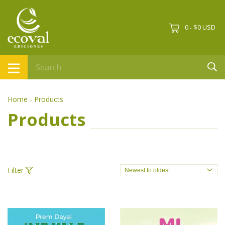
0
$0 USD
-
Home
-
Products
Products
Filter