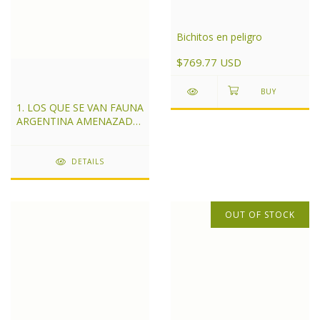
Bichitos en peligro
$769.77 USD
1. LOS QUE SE VAN FAUNA
ARGENTINA AMENAZADA
- CHEBEZ JUAN CARLOS
DETAILS
OUT OF STOCK