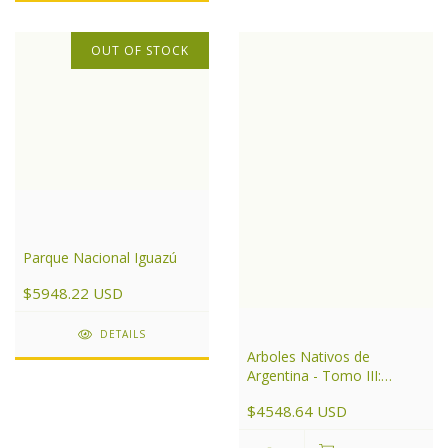
OUT OF STOCK
Parque Nacional Iguazú
$5948.22 USD
DETAILS
Arboles Nativos de
Argentina - Tomo III:
Noroeste
$4548.64 USD