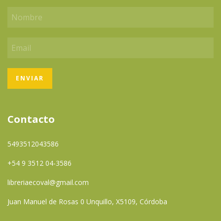
Contacto
5493512043586
+54 9 3512 04-3586
libreriaecoval@gmail.com
Juan Manuel de Rosas 0 Unquillo, X5109, Córdoba