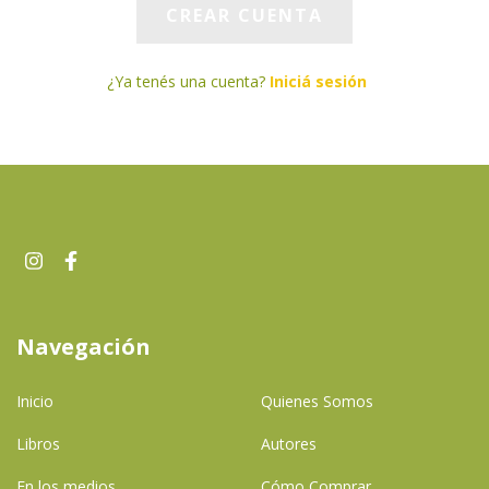
¿Ya tenés una cuenta?
Iniciá sesión
Navegación
Inicio
Quienes Somos
Libros
Autores
En los medios
Cómo Comprar