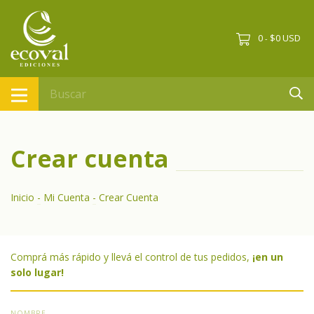
0
$0 USD
-
Crear cuenta
Inicio
-
Mi Cuenta
-
Crear Cuenta
Comprá más rápido y llevá el control de tus pedidos,
¡en un
solo lugar!
NOMBRE