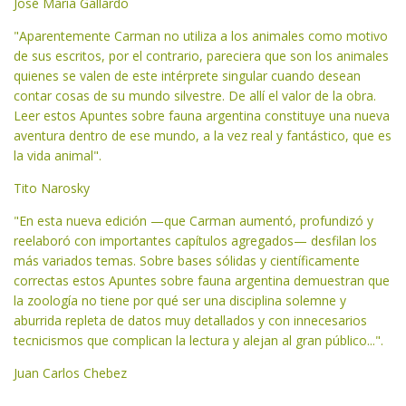
José María Gallardo
"Aparentemente Carman no utiliza a los animales como motivo
de sus escritos, por el contrario, pareciera que son los animales
quienes se valen de este intérprete singular cuando desean
contar cosas de su mundo silvestre. De allí el valor de la obra.
Leer estos Apuntes sobre fauna argentina constituye una nueva
aventura dentro de ese mundo, a la vez real y fantástico, que es
la vida animal".
Tito Narosky
"En esta nueva edición —que Carman aumentó, profundizó y
reelaboró con importantes capítulos agregados— desfilan los
más variados temas. Sobre bases sólidas y científicamente
correctas estos Apuntes sobre fauna argentina demuestran que
la zoología no tiene por qué ser una disciplina solemne y
aburrida repleta de datos muy detallados y con innecesarios
tecnicismos que complican la lectura y alejan al gran público...".
Juan Carlos Chebez