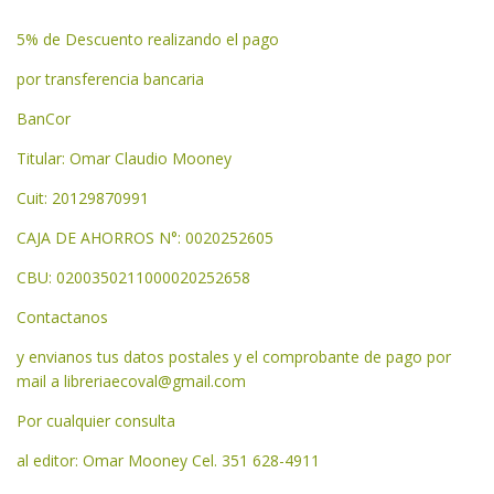
5% de Descuento realizando el pago
por transferencia bancaria
BanCor
Titular: Omar Claudio Mooney
Cuit: 20129870991
CAJA DE AHORROS N°: 0020252605
CBU: 0200350211000020252658
Contactanos
y envianos tus datos postales y el comprobante de pago por
mail a
libreriaecoval@gmail.com
Por cualquier consulta
al editor: Omar Mooney Cel. 351 628-4911