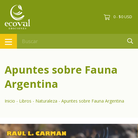
0
$0 USD
-
Apuntes sobre Fauna
Argentina
Inicio
-
Libros
-
Naturaleza
-
Apuntes sobre Fauna Argentina