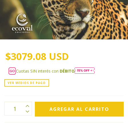
1
/
8
$3079.08 USD
Cuotas SIN interés con
DÉBITO
VER MEDIOS DE PAGO