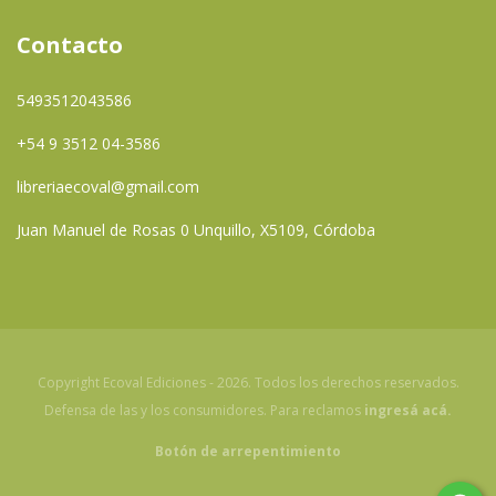
Contacto
5493512043586
+54 9 3512 04-3586
libreriaecoval@gmail.com
Juan Manuel de Rosas 0 Unquillo, X5109, Córdoba
Copyright Ecoval Ediciones - 2026. Todos los derechos reservados.
Defensa de las y los consumidores. Para reclamos
ingresá acá.
Botón de arrepentimiento