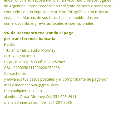
años. Junto a su esposa Patricia han recorrido diversos lugares
de Argentina, como reconocido fotógrafo de aves y mariposas,
contando con un importante archivo fotográfico con miles de
imágenes. Muchas de sus fotos han sido publicadas en
numerosos libros y revistas locales e internacionales.
5% de Descuento realizando el pago
por transferencia bancaria
BanCor
Titular: Omar Claudio Mooney
Cuit: 20129870991
CAJA DE AHORROS N°: 0020252605
CBU: 0200350211000020252658
Contactanos
y envianos tus datos postales y el comprobante de pago por
mail a libreriaecoval
@gmail.com
Por cualquier consulta
al editor: Omar Mooney Cel. 351 628-4911
o a la administración: Cel. 351 204-3586