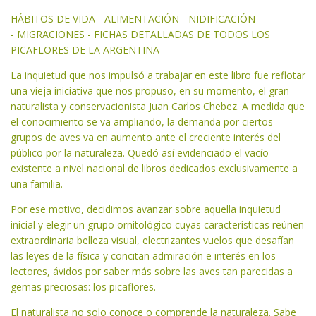
HÁBITOS DE VIDA - ALIMENTACIÓN - NIDIFICACIÓN
- MIGRACIONES - FICHAS DETALLADAS DE TODOS LOS
PICAFLORES DE LA ARGENTINA
La inquietud que nos impulsó a trabajar en este libro fue reflotar
una vieja iniciativa que nos propuso, en su momento, el gran
naturalista y conservacionista Juan Carlos Chebez. A medida que
el conocimiento se va ampliando, la demanda por ciertos
grupos de aves va en aumento ante el creciente interés del
público por la naturaleza. Quedó así evidenciado el vacío
existente a nivel nacional de libros dedicados exclusivamente a
una familia.
Por ese motivo, decidimos avanzar sobre aquella inquietud
inicial y elegir un grupo ornitológico cuyas características reúnen
extraordinaria belleza visual, electrizantes vuelos que desafían
las leyes de la física y concitan admiración e interés en los
lectores, ávidos por saber más sobre las aves tan parecidas a
gemas preciosas: los picaflores.
El naturalista no solo conoce o comprende la naturaleza. Sabe