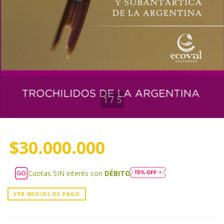
1
/
5
$30.000.000
Cuotas SIN interés con
DÉBITO
VER MEDIOS DE PAGO