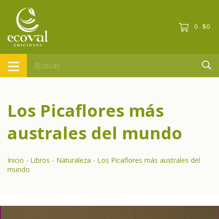
0
$0
-
Los Picaflores más
australes del mundo
Inicio
-
Libros
-
Naturaleza
-
Los Picaflores más australes del
mundo