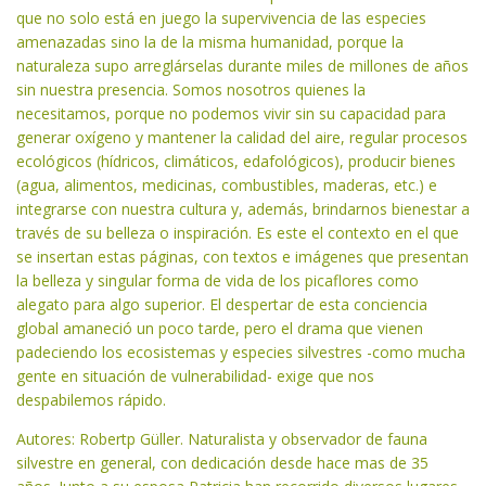
que no solo está en juego la supervivencia de las especies
amenazadas sino la de la misma humanidad, porque la
naturaleza supo arreglárselas durante miles de millones de años
sin nuestra presencia. Somos nosotros quienes la
necesitamos, porque no podemos vivir sin su capacidad para
generar oxígeno y mantener la calidad del aire, regular procesos
ecológicos (hídricos, climáticos, edafológicos), producir bienes
(agua, alimentos, medicinas, combustibles, maderas, etc.) e
integrarse con nuestra cultura y, además, brindarnos bienestar a
través de su belleza o inspiración. Es este el contexto en el que
se insertan estas páginas, con textos e imágenes que presentan
la belleza y singular forma de vida de los picaflores como
alegato para algo superior. El despertar de esta conciencia
global amaneció un poco tarde, pero el drama que vienen
padeciendo los ecosistemas y especies silvestres -como mucha
gente en situación de vulnerabilidad- exige que nos
despabilemos rápido.
Autores: Robertp Güller. Naturalista y observador de fauna
silvestre en general, con dedicación desde hace mas de 35