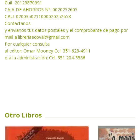
Cuit: 20129870991
CAJA DE AHORROS N°: 0020252605
CBU: 0200350211000020252658
Contactanos
y envianos tus datos postales y el comprobante de pago por
mail a libreriaecoval
@gmail.com
Por cualquier consulta
al editor: Omar Mooney Cel. 351 628-4911
o a la administración: Cel. 351 204-3586
Otro Libros