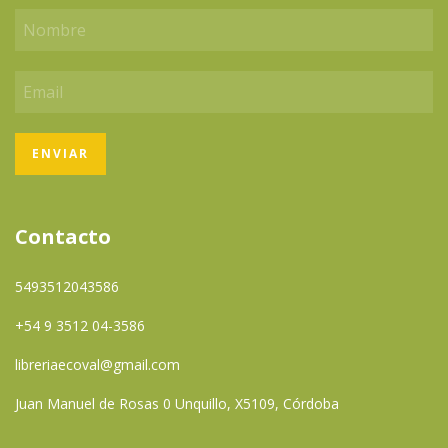
Contacto
5493512043586
+54 9 3512 04-3586
libreriaecoval@gmail.com
Juan Manuel de Rosas 0 Unquillo, X5109, Córdoba