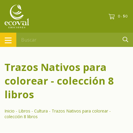
0
$0
-
Trazos Nativos para
colorear - colección 8
libros
Inicio
-
Libros
-
Cultura
-
Trazos Nativos para colorear -
colección 8 libros