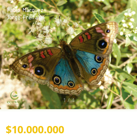
1
/
4
$10.000.000