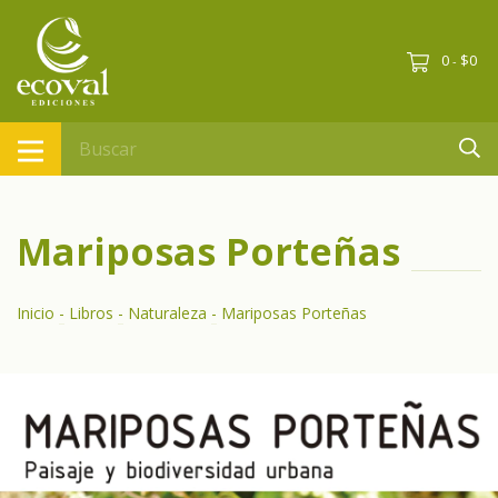
0
$0
-
Mariposas Porteñas
Inicio
-
Libros
-
Naturaleza
-
Mariposas Porteñas