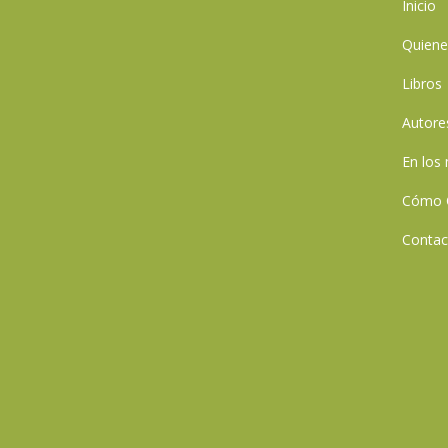
Inicio
Quien
Libros
Autore
En los
Cómo 
Contac