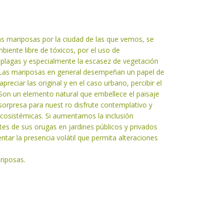
 mariposas por la ciudad de las que vemos, se
iente libre de tóxicos, por el uso de
 plagas y especialmente la escasez de vegetación
. Las mariposas en general desempeñan un papel de
preciar las original y en el caso urbano, percibir el
 Son un elemento natural que embellece el paisaje
orpresa para nuest ro disfrute contemplativo y
cosistémicas. Si aumentamos la inclusión
s de sus orugas en jardines públicos y privados
tar la presencia volátil que permita alteraciones
riposas.