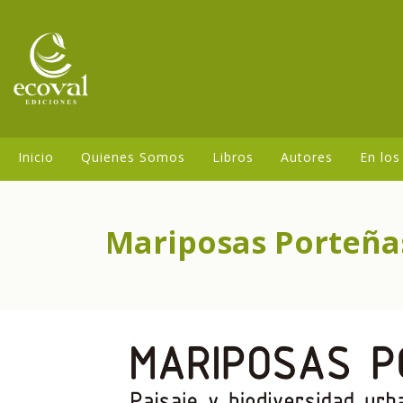
Inicio
Quienes Somos
Libros
Autores
En los
Mariposas Porteña