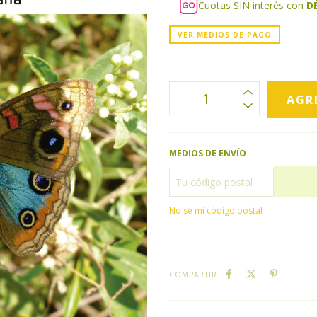
Cuotas SIN interés con
D
VER MEDIOS DE PAGO
MEDIOS DE ENVÍO
No sé mi código postal
COMPARTIR