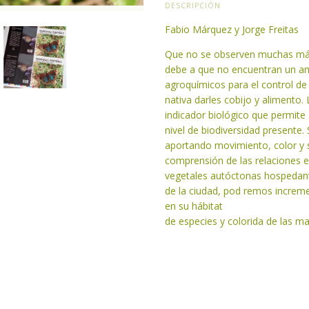
DESCRIPCIÓN
Fabio Márquez y Jorge Freitas
Que no se observen muchas más
debe a que no encuentran un amb
agroquímicos para el control de
nativa darles cobijo y alimento
indicador biológico que permite a
nivel de biodiversidad presente.
aportando movimiento, color y s
comprensión de las relaciones e
vegetales autóctonas hospedante
de la ciudad, pod remos incremen
en su hábitat
de especies y colorida de las ma