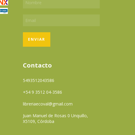
Contacto
5493512043586
+54 9 3512 04-3586
libreriaecoval@gmail.com
Juan Manuel de Rosas 0 Unquillo,
X5109, Córdoba