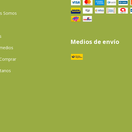
es Somos
s
Medios de envío
 medios
Comprar
tanos