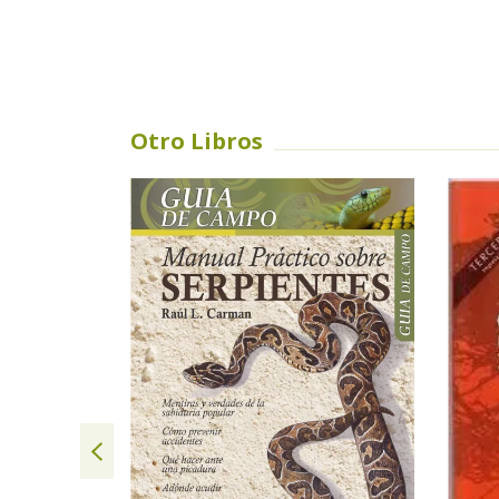
Otro Libros
SIN STOCK