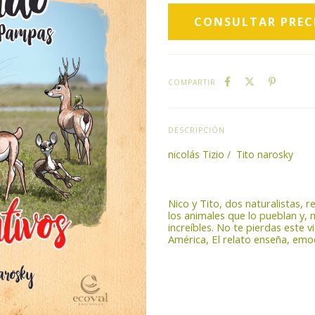
COMPARTIR
DESCRIPCIÓN
nicolás Tizio / Tito narosky
Nico y Tito, dos naturalistas, 
los animales que lo pueblan y, 
increíbles. No te pierdas este v
América, El relato enseña, emo