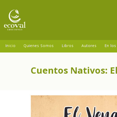
Inicio
Quienes Somos
Libros
Autores
En los
Cuentos Nativos: E