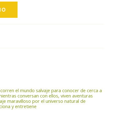
recorren el mundo salvaje para conocer de cerca a
mientras conversan con ellos, viven aventuras
iaje maravilloso por el universo natural de
ciona y entretiene