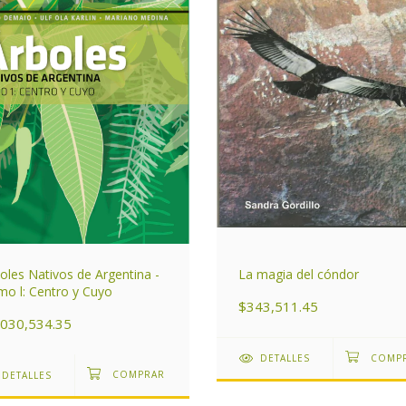
oles Nativos de Argentina -
La magia del cóndor
o l: Centro y Cuyo
$343,511.45
,030,534.35
DETALLES
DETALLES