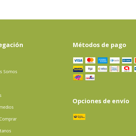
egación
Métodos de pago
es Somos
s
Opciones de envío
 medios
Comprar
tanos