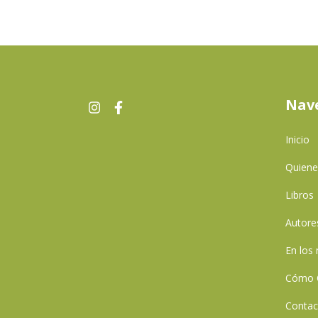
Nav
Inicio
Quien
Libros
Autore
En los
Cómo 
Contac