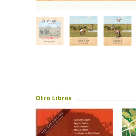
Otro Libros
AGOTADO