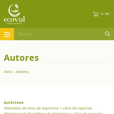
0
$0
-
Autores
Inicio
-
Autores
Autóctona
Memotest de Aves de Argentina + Libro de especies
Memotest de Mamíferos de Argentina + Libro de especies