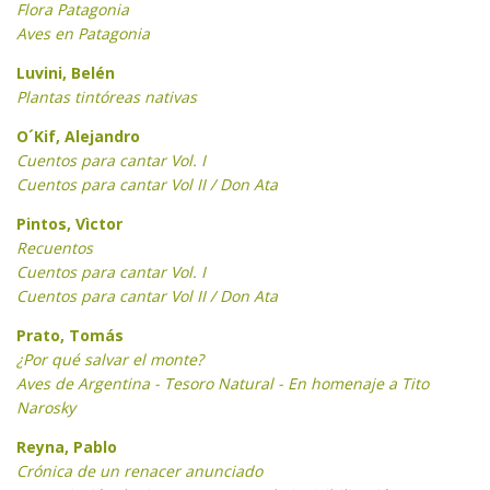
Flora Patagonia
Aves en Patagonia
Luvini, B
elén
Plantas tintóreas nativas
O´Kif, Alejandro
Cuentos para cantar Vol. I
Cuentos para cantar Vol II / Don Ata
Pintos, Vìctor
Recuentos
Cuentos para cantar Vol. I
Cuentos para cantar Vol II / Don Ata
Prato, Tomás
¿Por qué salvar el monte?
Aves de Argentina - Tesoro Natural - En homenaje a Tito
Narosky
Reyna, Pablo
Crónica de un renacer anunciado