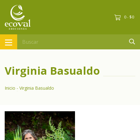
0
$0
-
Virginia Basualdo
Inicio
-
Virginia Basualdo