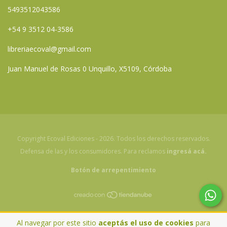
5493512043586
+54 9 3512 04-3586
libreriaecoval@gmail.com
Juan Manuel de Rosas 0 Unquillo, X5109, Córdoba
Copyright Ecoval Ediciones - 2026. Todos los derechos reservados.
Defensa de las y los consumidores. Para reclamos
ingresá acá.
Botón de arrepentimiento
Al navegar por este sitio
aceptás el uso de cookies
para