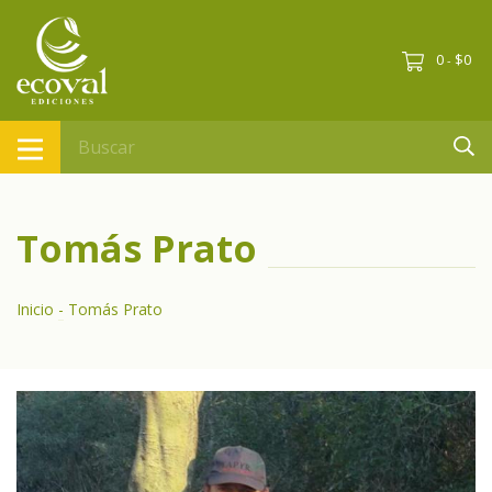
0
$0
-
Tomás Prato
Inicio
-
Tomás Prato