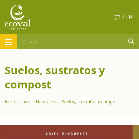
0
$0
-
Suelos, sustratos y
compost
Inicio
-
Libros
-
Naturaleza
-
Suelos, sustratos y compost