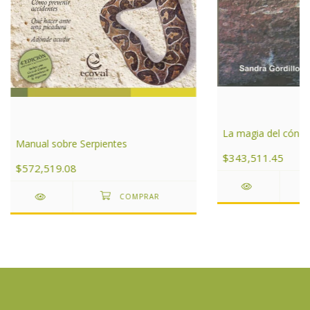
La magia del cóndo
Manual sobre Serpientes
$343,511.45
$572,519.08