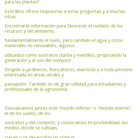
para las plantas?
Este libro ofrece respuestas a estas preguntas y a muchas
otras.
Encontrarás información para favorecer el cuidado de los
recursos y del ambiente,
fundamentalmente el suelo, pero también el agua y otros
materiales no renovables, algunos
utilizados como sustratos (turba y mantillo), propiciando la
generación y el uso del compost .
Dirigido a jardineros, floricultores, viveristas y a toda persona
interesada en áreas verdes y
paisajismo. También es de gran utilidad para estudiantes y
profesionales de la agronomía.
Descubramos juntos este “mundo inferior” o “mundo interno”,
el de los suelos, de los
sustratos y del compost, y conozcamos en profundidad, los
medios donde se cultivan,
crecen y se desarrollan las plantas.