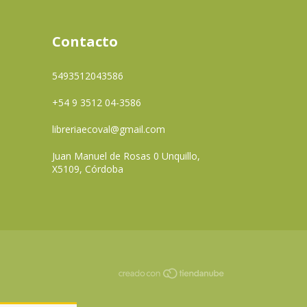
Contacto
5493512043586
+54 9 3512 04-3586
libreriaecoval@gmail.com
Juan Manuel de Rosas 0 Unquillo,
X5109, Córdoba