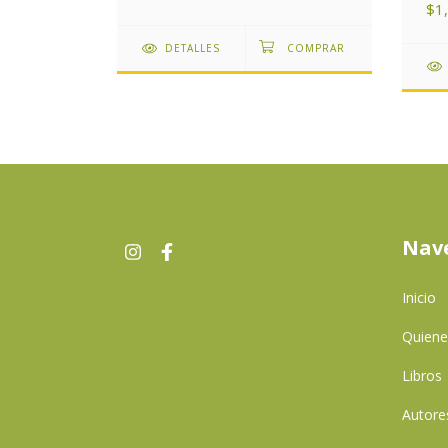
$1
DETALLES
Nav
Inicio
Quien
Libros
Autore