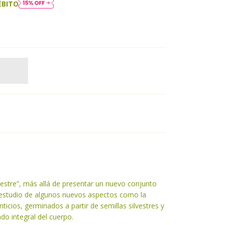
ÉBITO
estre”, más allá de presentar un nuevo conjunto
l estudio de algunos nuevos aspectos como la
ticios, germinados a partir de semillas silvestres y
do integral del cuerpo.