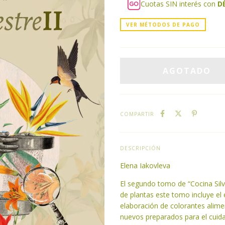
Cuotas SIN interés con
D
VER MÉTODOS DE PAGO
COMPARTIR
DESCRIPCIÓN
Elena Iakovleva
El segundo tomo de “Cocina Silv
de plantas este tomo incluye e
elaboración de colorantes alimen
nuevos preparados para el cuida