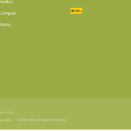
 medios
Comprar
tanos
servados.
a aquí.
/
Botón de arrepentimiento