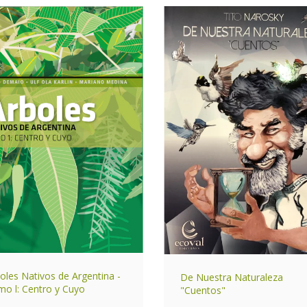
oles Nativos de Argentina -
De Nuestra Naturaleza
o l: Centro y Cuyo
"Cuentos"