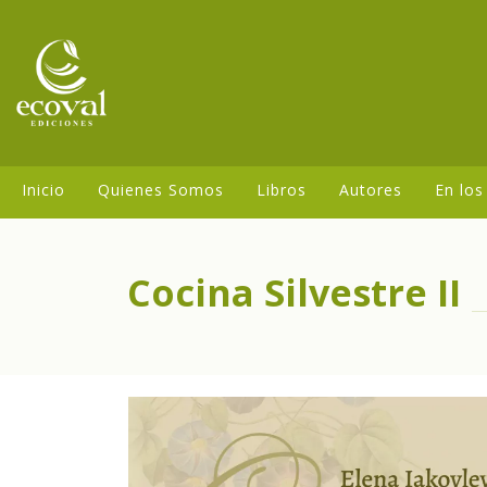
Inicio
Quienes Somos
Libros
Autores
En los
Cocina Silvestre II