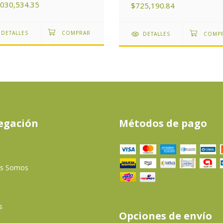
,030,534.35
$725,190.84
DETALLES
DETALLES
egación
Métodos de pago
es Somos
s
Opciones de envío