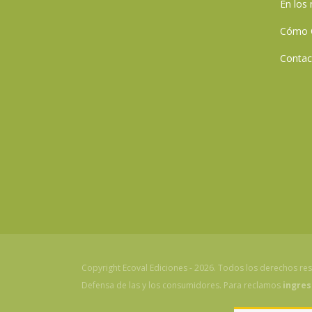
En los
Cómo 
Contac
Copyright Ecoval Ediciones - 2026. Todos los derechos re
Defensa de las y los consumidores. Para reclamos
ingres