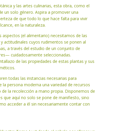
tánica y las artes culinarias, esta obra, como el
 de un solo género. Aspira a promover una
rteza de que todo lo que hace falta para vivir
cance, en la naturaleza.
 aspectos (el alimentario) necesitamos de las
s y actitudinales cuyos rudimentos se ponen al
inas, a través del estudio de un conjunto de
tres— cuidadosamente seleccionadas.
tallazo de las propiedades de estas plantas y sus
méticos.
ubren todas las instancias necesarias para
 de la persona moderna una variedad de recursos
 de la recolección a mano propia. Disponemos de
es que aquí no solo se pone de manifiesto, sino
ómo acceder a él sin necesariamente contar con