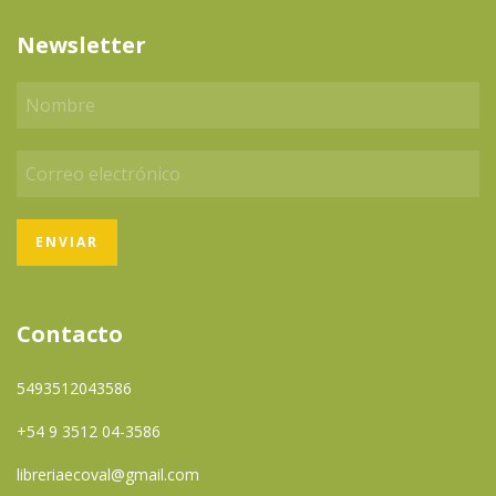
Newsletter
Contacto
5493512043586
+54 9 3512 04-3586
libreriaecoval@gmail.com