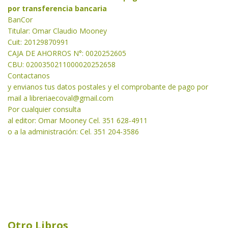
por transferencia bancaria
BanCor
Titular: Omar Claudio Mooney
Cuit: 20129870991
CAJA DE AHORROS N°: 0020252605
CBU: 0200350211000020252658
Contactanos
y envianos tus datos postales y el comprobante de pago por
mail a libreriaecoval
@gmail.com
Por cualquier consulta
al editor: Omar Mooney Cel. 351 628-4911
o a la administración: Cel. 351 204-3586
Otro Libros