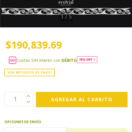
1
/
5
$190,839.69
Cuotas SIN interés con
DÉBITO
VER MÉTODOS DE PAGO
OPCIONES DE ENVÍO