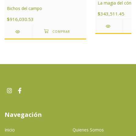
La magia del cóndo
Bichos del campo
$343,511.45
$916,030.53
Navegación
Inicio
Quienes Somos