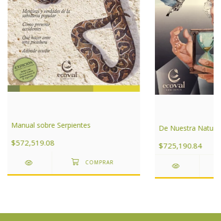
Manual sobre Serpientes
De Nuestra Natura
$572,519.08
$725,190.84