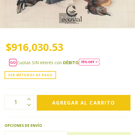
1
/
10
$916,030.53
Cuotas SIN interés con
DÉBITO
VER MÉTODOS DE PAGO
OPCIONES DE ENVÍO