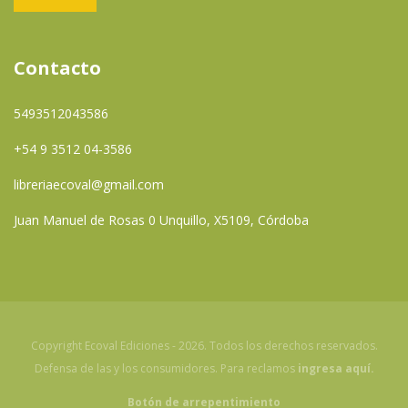
Contacto
5493512043586
+54 9 3512 04-3586
libreriaecoval@gmail.com
Juan Manuel de Rosas 0 Unquillo, X5109, Córdoba
Copyright Ecoval Ediciones - 2026. Todos los derechos reservados.
Defensa de las y los consumidores. Para reclamos
ingresa aquí.
Botón de arrepentimiento