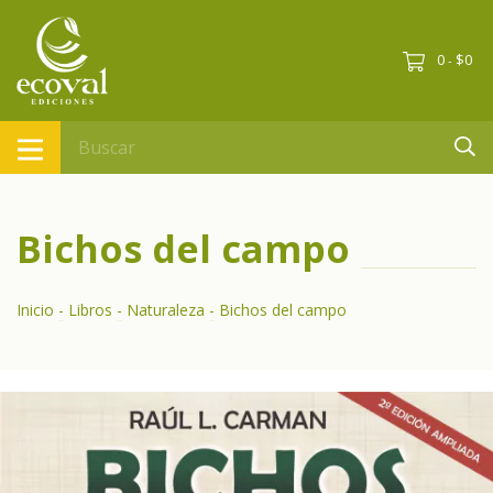
0
$0
-
Bichos del campo
Inicio
-
Libros
-
Naturaleza
-
Bichos del campo