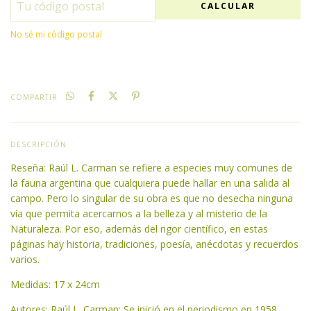
CALCULAR
No sé mi código postal
COMPARTIR
DESCRIPCIÓN
Reseña: Raúl L. Carman se refiere a especies muy comunes de
la fauna argentina que cualquiera puede hallar en una salida al
campo. Pero lo singular de su obra es que no desecha ninguna
vía que permita acercarnos a la belleza y al misterio de la
Naturaleza. Por eso, además del rigor científico, en estas
páginas hay historia, tradiciones, poesía, anécdotas y recuerdos
varios.
Medidas: 17 x 24cm
Autores: Raúl L. Carman: Se inició en el periodismo en 1958,