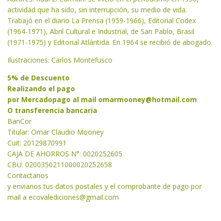
actividad que ha sido, sin interrupción, su medio de vida.
Trabajó en el diario La Prensa (1959-1966), Editorial Codex
(1964-1971), Abril Cultural e Industrial, de San Pablo, Brasil
(1971-1975) y Editorial Atlántida. En 1964 se recibió de abogado.
Ilustraciones: Carlos Montefusco
5% de Descuento
Realizando el pago
por Mercadopago al mail
omarmooney@hotmail.com
O transferencia bancaria
BanCor
Titular: Omar Claudio Mooney
Cuit: 20129870991
CAJA DE AHORROS N°: 0020252605
CBU: 0200350211000020252658
Contactanos
y envianos tus datos postales y el comprobante de pago por
mail a
ecovalediciones@gmail.com