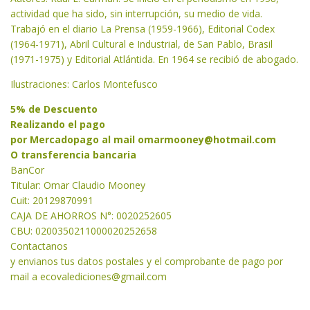
actividad que ha sido, sin interrupción, su medio de vida.
Trabajó en el diario La Prensa (1959-1966), Editorial Codex
(1964-1971), Abril Cultural e Industrial, de San Pablo, Brasil
(1971-1975) y Editorial Atlántida. En 1964 se recibió de abogado.
Ilustraciones: Carlos Montefusco
5% de Descuento
Realizando el pago
por Mercadopago al mail
omarmooney@hotmail.com
O transferencia bancaria
BanCor
Titular: Omar Claudio Mooney
Cuit: 20129870991
CAJA DE AHORROS N°: 0020252605
CBU: 0200350211000020252658
Contactanos
y envianos tus datos postales y el comprobante de pago por
mail a
ecovalediciones@gmail.com