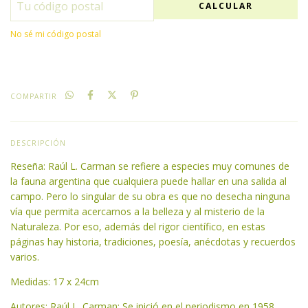
CALCULAR
No sé mi código postal
COMPARTIR
DESCRIPCIÓN
Reseña: Raúl L. Carman se refiere a especies muy comunes de
la fauna argentina que cualquiera puede hallar en una salida al
campo. Pero lo singular de su obra es que no desecha ninguna
vía que permita acercarnos a la belleza y al misterio de la
Naturaleza. Por eso, además del rigor científico, en estas
páginas hay historia, tradiciones, poesía, anécdotas y recuerdos
varios.
Medidas: 17 x 24cm
Autores: Raúl L. Carman: Se inició en el periodismo en 1958,