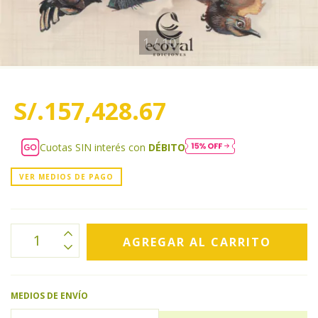
1
/
10
S/.157,428.67
Cuotas SIN interés con
DÉBITO
VER MEDIOS DE PAGO
MEDIOS DE ENVÍO