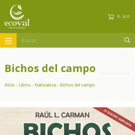
0
S/.0
-
Bichos del campo
Inicio
-
Libros
-
Naturaleza
-
Bichos del campo