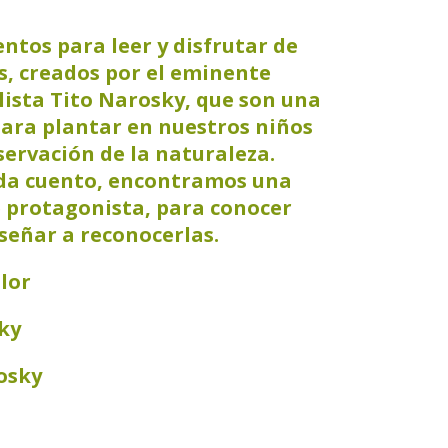
ntos para leer y disfrutar de
s, creados por el eminente
lista Tito Narosky, que son una
ara plantar en nuestros niños
bservación de la naturaleza.
da cuento, encontramos una
e protagonista, para conocer
señar a reconocerlas.
lor
ky
osky