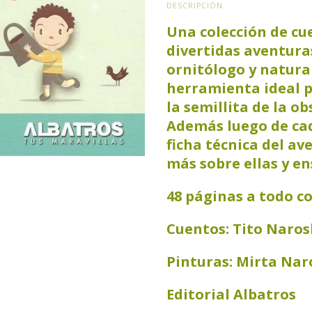
DESCRIPCIÓN
Una colección de cue
divertidas aventura
ornitólogo y natura
herramienta ideal p
la semillita de la o
Además luego de ca
ficha técnica del av
más sobre ellas y en
48 páginas a todo co
Cuentos: Tito Naros
Pinturas: Mirta Nar
Editorial Albatros