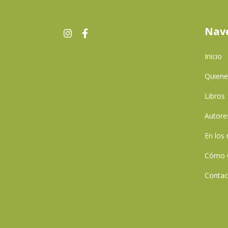
Nav
Inicio
Quien
Libros
Autore
En los
Cómo 
Contac