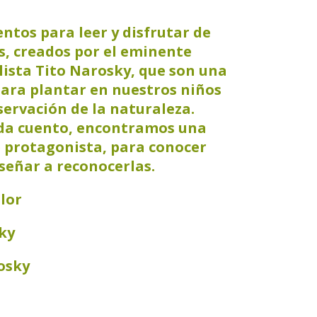
ntos para leer y disfrutar de
s, creados por el eminente
lista Tito Narosky, que son una
ara plantar en nuestros niños
bservación de la naturaleza.
da cuento, encontramos una
e protagonista, para conocer
señar a reconocerlas.
lor
ky
osky