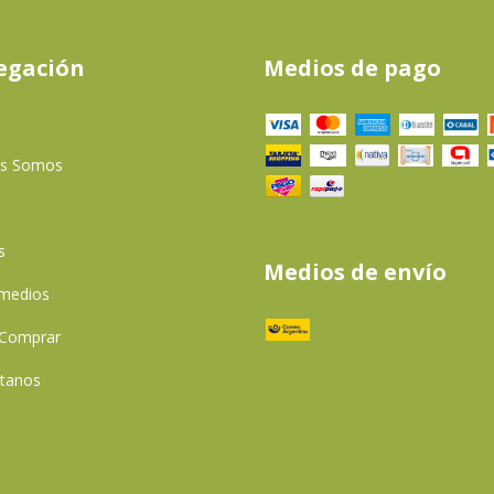
egación
Medios de pago
es Somos
s
Medios de envío
 medios
Comprar
tanos