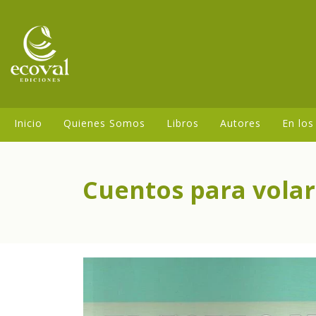
Inicio
Quienes Somos
Libros
Autores
En los
Cuentos para volar