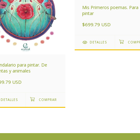
Mis Primeros poemas. Para
pintar
$699.79 USD
DETALLES
dalario para pintar. De
ntas y animales
99.79 USD
DETALLES