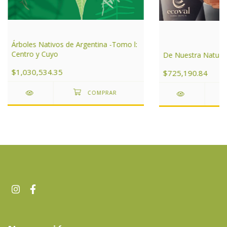
Árboles Nativos de Argentina -Tomo l:
Centro y Cuyo
De Nuestra Natura
$1,030,534.35
$725,190.84