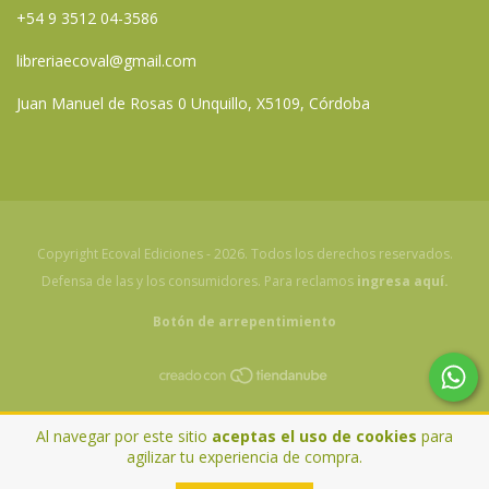
+54 9 3512 04-3586
libreriaecoval@gmail.com
Juan Manuel de Rosas 0 Unquillo, X5109, Córdoba
Copyright Ecoval Ediciones - 2026. Todos los derechos reservados.
Defensa de las y los consumidores. Para reclamos
ingresa aquí.
Botón de arrepentimiento
Al navegar por este sitio
aceptas el uso de cookies
para
agilizar tu experiencia de compra.