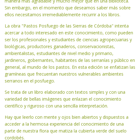
manera más agradable y mucho mejor que en una biblioteca.
Sin embargo, en el momento que deseamos saber más sobre
ellos necesitamos irremediablemente recurrir a los libros.
La obra "Pastos Posfuego de las Sierras de Córdoba" intenta
acercar a todo interesado en este conocimiento, como pueden
ser los profesionales y estudiantes de ciencias agropecuarias y
biológicas, productores ganaderos, conservacionistas,
ambientalistas, estudiantes de nivel medio y primario,
jardineros, gobernantes, habitantes de las serranías y público en
general, al mundo de los pastos. En esta edición se enfatizan las
gramíneas que frecuentan nuestros vulnerables ambientes
serranos en el posfuego.
Se trata de un libro elaborado con textos simples y con una
variedad de bellas imágenes que enlazan el conocimiento
científico y riguroso con una sencilla interpretación.
Hay que leerlo con mente y ojos bien abiertos y dispuestos a
acceder a la hermosa experiencia del conocimiento de una
parte de nuestra flora que matiza la cubierta verde del suelo
cordobés.