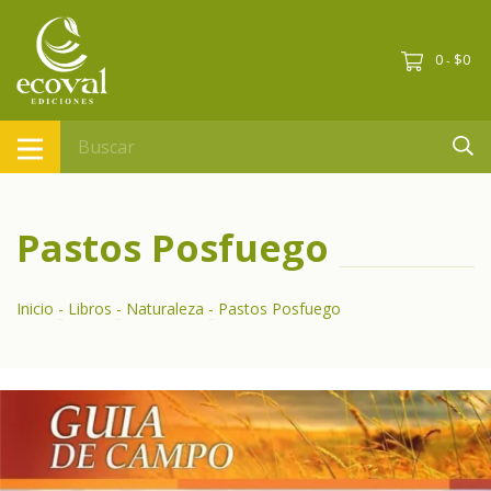
0
$0
-
Pastos Posfuego
Inicio
-
Libros
-
Naturaleza
-
Pastos Posfuego