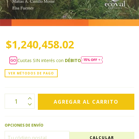
$1,240,458.02
Cuotas SIN interés con
DÉBITO
VER MÉTODOS DE PAGO
OPCIONES DE ENVÍO
CALCULAR