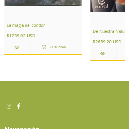
La magia del cóndor
De Nuestra Natura
$1259.62 USD
$2659.20 USD
Navegación