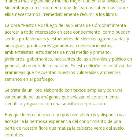
manera más agradable y mucho mejor que en una biblioteca.
Sin embargo, en el momento que deseamos saber más sobre
ellos necesitamos irremediablemente recurrir a los libros.
La obra "Pastos Posfuego de las Sierras de Córdoba" intenta
acercar a todo interesado en este conocimiento, como pueden
ser los profesionales y estudiantes de ciencias agropecuarias y
biológicas, productores ganaderos, conservacionistas,
ambientalistas, estudiantes de nivel medio y primario,
jardineros, gobernantes, habitantes de las serranías y público en
general, al mundo de los pastos. En esta edición se enfatizan las
gramíneas que frecuentan nuestros vulnerables ambientes
serranos en el posfuego.
Se trata de un libro elaborado con textos simples y con una
variedad de bellas imágenes que enlazan el conocimiento
científico y riguroso con una sencilla interpretación.
Hay que leerlo con mente y ojos bien abiertos y dispuestos a
acceder a la hermosa experiencia del conocimiento de una
parte de nuestra flora que matiza la cubierta verde del suelo
cordobés.