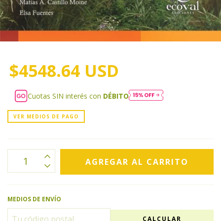
$4548.64 USD
Cuotas SIN interés con
DÉBITO
VER MEDIOS DE PAGO
MEDIOS DE ENVÍO
CALCULAR