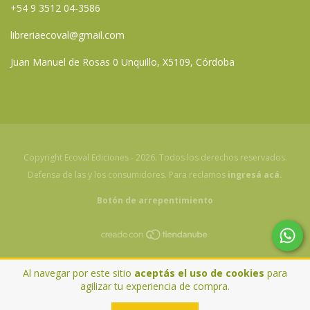
+54 9 3512 04-3586
libreriaecoval@gmail.com
Juan Manuel de Rosas 0 Unquillo, X5109, Córdoba
Copyright Ecoval Ediciones - 2026. Todos los derechos reservados.
Defensa de las y los consumidores. Para reclamos
ingresá acá.
Botón de arrepentimiento
Al navegar por este sitio
aceptás el uso de cookies
para
agilizar tu experiencia de compra.