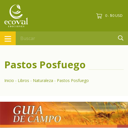
0
$0 USD
-
Pastos Posfuego
Inicio
-
Libros
-
Naturaleza
-
Pastos Posfuego