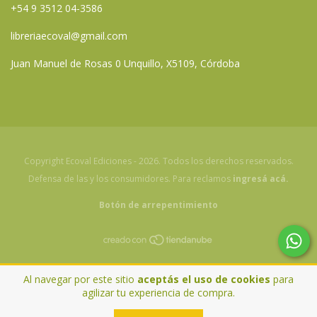
+54 9 3512 04-3586
libreriaecoval@gmail.com
Juan Manuel de Rosas 0 Unquillo, X5109, Córdoba
Copyright Ecoval Ediciones - 2026. Todos los derechos reservados.
Defensa de las y los consumidores. Para reclamos
ingresá acá.
Botón de arrepentimiento
Al navegar por este sitio
aceptás el uso de cookies
para
agilizar tu experiencia de compra.