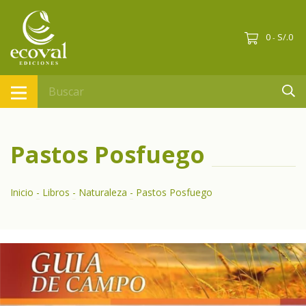
0
S/.0
-
Pastos Posfuego
Inicio
-
Libros
-
Naturaleza
-
Pastos Posfuego