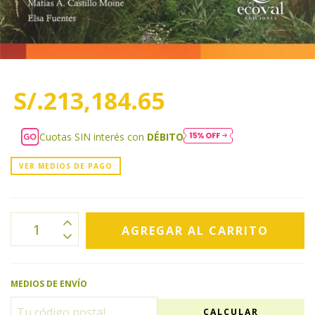
S/.213,184.65
Cuotas SIN interés con
DÉBITO
VER MEDIOS DE PAGO
MEDIOS DE ENVÍO
CALCULAR