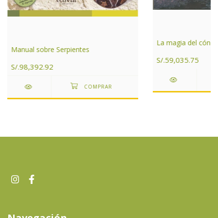
La magia del cóndo
Manual sobre Serpientes
S/.59,035.75
S/.98,392.92
Navegación