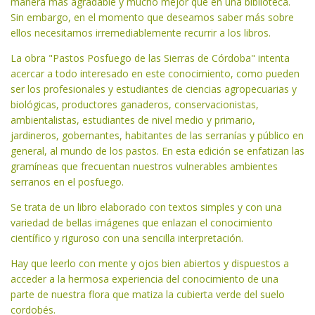
manera más agradable y mucho mejor que en una biblioteca.
Sin embargo, en el momento que deseamos saber más sobre
ellos necesitamos irremediablemente recurrir a los libros.
La obra "Pastos Posfuego de las Sierras de Córdoba" intenta
acercar a todo interesado en este conocimiento, como pueden
ser los profesionales y estudiantes de ciencias agropecuarias y
biológicas, productores ganaderos, conservacionistas,
ambientalistas, estudiantes de nivel medio y primario,
jardineros, gobernantes, habitantes de las serranías y público en
general, al mundo de los pastos. En esta edición se enfatizan las
gramíneas que frecuentan nuestros vulnerables ambientes
serranos en el posfuego.
Se trata de un libro elaborado con textos simples y con una
variedad de bellas imágenes que enlazan el conocimiento
científico y riguroso con una sencilla interpretación.
Hay que leerlo con mente y ojos bien abiertos y dispuestos a
acceder a la hermosa experiencia del conocimiento de una
parte de nuestra flora que matiza la cubierta verde del suelo
cordobés.