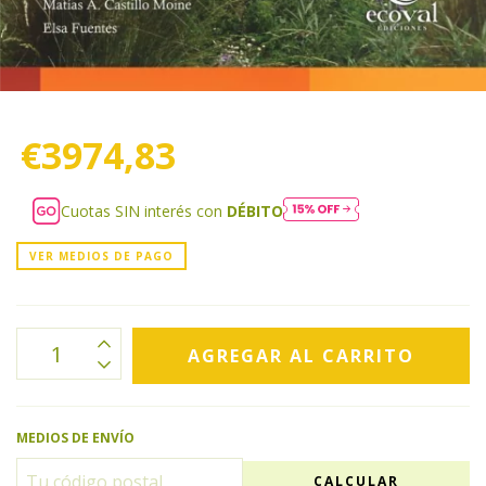
€3974,83
Cuotas SIN interés con
DÉBITO
VER MEDIOS DE PAGO
MEDIOS DE ENVÍO
CALCULAR