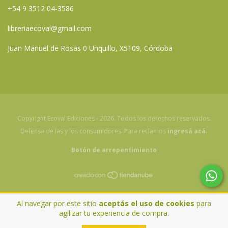
+54 9 3512 04-3586
libreriaecoval@gmail.com
Juan Manuel de Rosas 0 Unquillo, X5109, Córdoba
Copyright Ecoval Ediciones - 2026. Todos los derechos reservados.
Defensa de las y los consumidores. Para reclamos
ingresá acá.
Botón de arrepentimiento
Al navegar por este sitio
aceptás el uso de cookies
para
agilizar tu experiencia de compra.