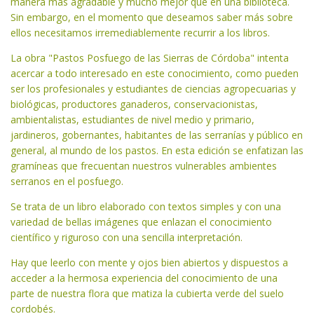
manera más agradable y mucho mejor que en una biblioteca.
Sin embargo, en el momento que deseamos saber más sobre
ellos necesitamos irremediablemente recurrir a los libros.
La obra "Pastos Posfuego de las Sierras de Córdoba" intenta
acercar a todo interesado en este conocimiento, como pueden
ser los profesionales y estudiantes de ciencias agropecuarias y
biológicas, productores ganaderos, conservacionistas,
ambientalistas, estudiantes de nivel medio y primario,
jardineros, gobernantes, habitantes de las serranías y público en
general, al mundo de los pastos. En esta edición se enfatizan las
gramíneas que frecuentan nuestros vulnerables ambientes
serranos en el posfuego.
Se trata de un libro elaborado con textos simples y con una
variedad de bellas imágenes que enlazan el conocimiento
científico y riguroso con una sencilla interpretación.
Hay que leerlo con mente y ojos bien abiertos y dispuestos a
acceder a la hermosa experiencia del conocimiento de una
parte de nuestra flora que matiza la cubierta verde del suelo
cordobés.