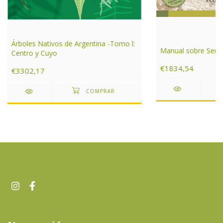
Árboles Nativos de Argentina -Tomo l:
Manual sobre Serpi
Centro y Cuyo
€1834,54
€3302,17