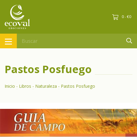
0
€0
-
Pastos Posfuego
Inicio
-
Libros
-
Naturaleza
-
Pastos Posfuego