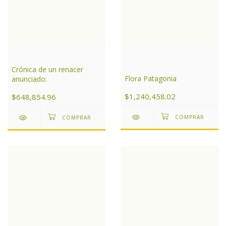
Crónica de un renacer
Flora Patagonia
anunciado:
$1,240,458.02
$648,854.96