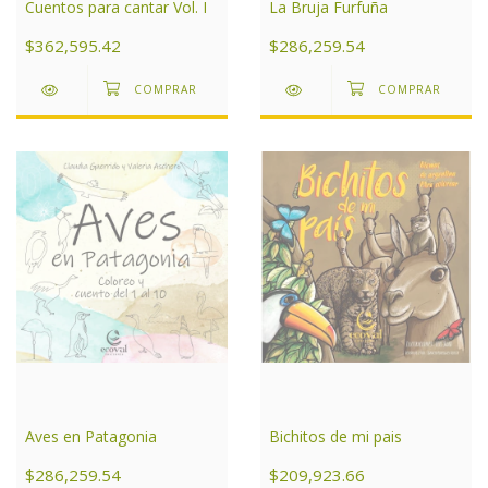
La Bruja Furfuña
Cuentos para cantar Vol. I
$286,259.54
$362,595.42
Aves en Patagonia
Bichitos de mi pais
$286,259.54
$209,923.66