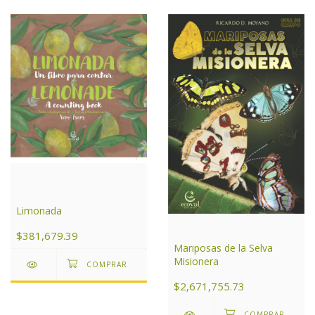
Limonada
$381,679.39
Mariposas de la Selva
Misionera
$2,671,755.73