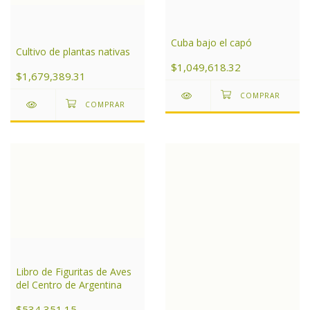
Cuba bajo el capó
Cultivo de plantas nativas
$1,049,618.32
$1,679,389.31
Libro de Figuritas de Aves
del Centro de Argentina
$534,351.15