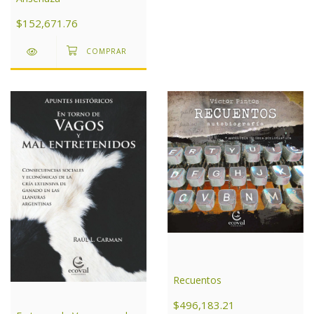
$152,671.76
Recuentos
$496,183.21