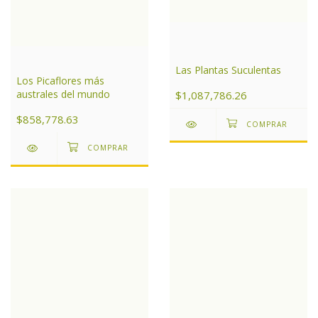
Las Plantas Suculentas
Los Picaflores más
australes del mundo
$1,087,786.26
$858,778.63