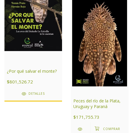
¿Por qué salvar el monte?
$801,526.72
DETALLES
Peces del río de la Plata,
Uruguay y Paraná
$171,755.73