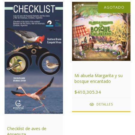
AGOTADO
Mi abuela Margarita y su
bosque encantado
$410,305.34
DETALLES
Checklist de aves de
Ansenuza