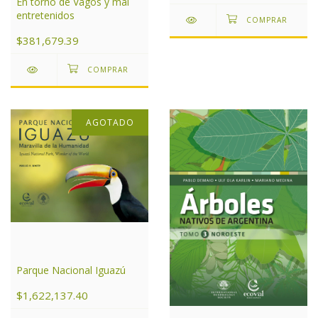
En torno de Vagos y mal
entretenidos
$381,679.39
AGOTADO
Parque Nacional Iguazú
$1,622,137.40