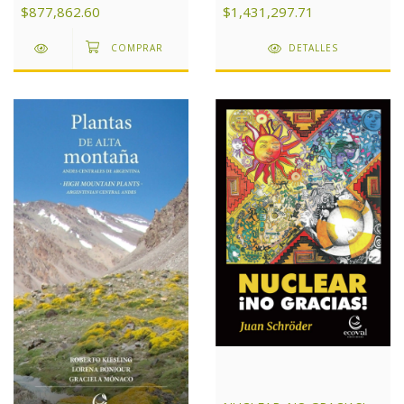
$1,431,297.71
$877,862.60
DETALLES