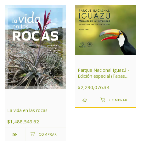
Parque Nacional Iguazú -
Edición especial (Tapas
duras)
$2,290,076.34
La vida en las rocas
$1,488,549.62