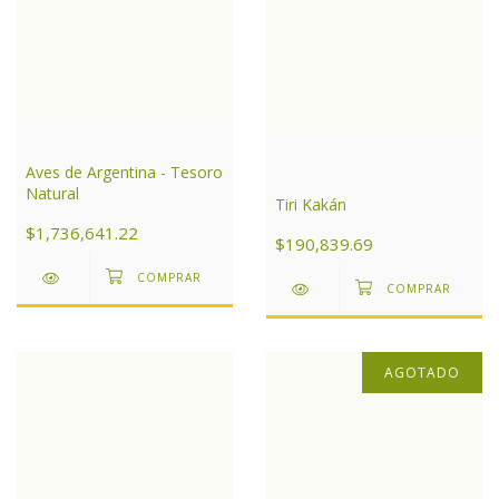
Aves de Argentina - Tesoro
Natural
Tiri Kakán
$1,736,641.22
$190,839.69
AGOTADO