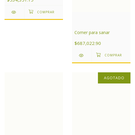
Comer para sanar
$687,022.90
AGOTADO