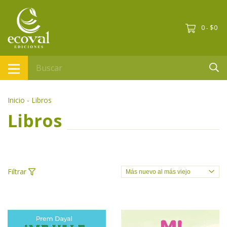
0
$0
-
Inicio
-
Libros
Libros
Filtrar