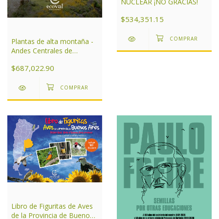
NUCLEAR ¡NO GRACIAS!
$534,351.15
Plantas de alta montaña -
Andes Centrales de
Argentina
$687,022.90
Libro de Figuritas de Aves
de la Provincia de Buenos