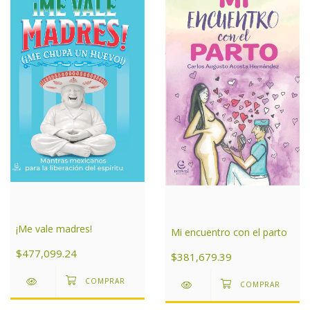
¡Me vale madres!
Mi encuentro con el parto
$477,099.24
$381,679.39