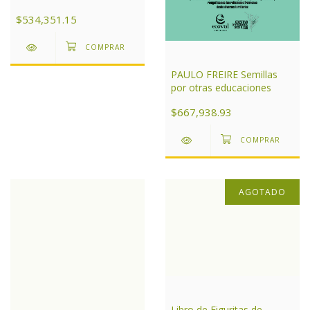
Aires
$534,351.15
PAULO FREIRE Semillas
por otras educaciones
$667,938.93
AGOTADO
Libro de Figuritas de