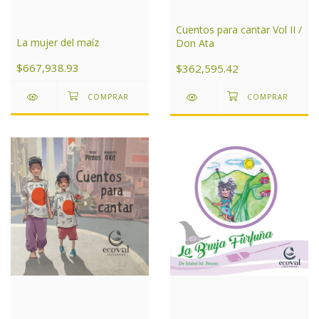
Cuentos para cantar Vol II /
La mujer del maíz
Don Ata
$667,938.93
$362,595.42