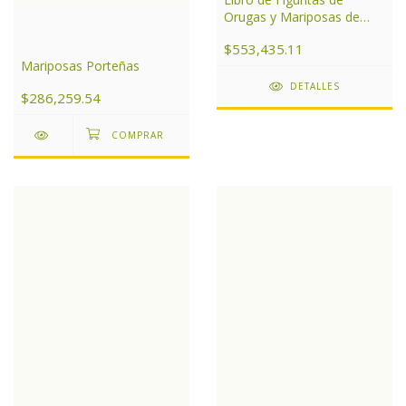
Orugas y Mariposas de
Argentina
$553,435.11
Mariposas Porteñas
DETALLES
$286,259.54